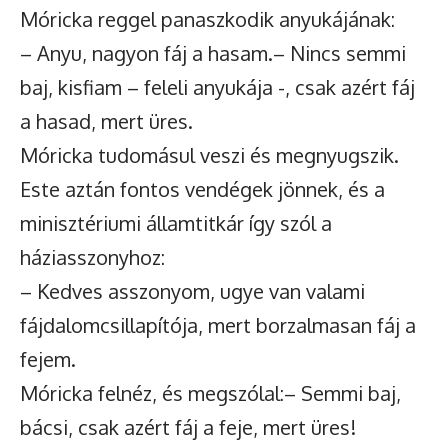
Móricka reggel panaszkodik anyukájának:
– Anyu, nagyon fáj a hasam.– Nincs semmi
baj, kisfiam – feleli anyukája -, csak azért fáj
a hasad, mert üres.
Móricka tudomásul veszi és megnyugszik.
Este aztán fontos vendégek jönnek, és a
minisztériumi államtitkár így szól a
háziasszonyhoz:
– Kedves asszonyom, ugye van valami
fájdalomcsillapítója, mert borzalmasan fáj a
fejem.
Móricka felnéz, és megszólal:– Semmi baj,
bácsi, csak azért fáj a feje, mert üres!