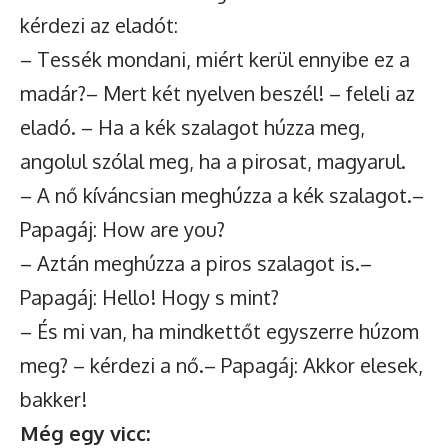
kérdezi az eladót:
– Tessék mondani, miért kerül ennyibe ez a
madár?– Mert két nyelven beszél! – feleli az
eladó. – Ha a kék szalagot húzza meg,
angolul szólal meg, ha a pirosat, magyarul.
– A nő kíváncsian meghúzza a kék szalagot.–
Papagáj: How are you?
– Aztán meghúzza a piros szalagot is.–
Papagáj: Hello! Hogy s mint?
– És mi van, ha mindkettőt egyszerre húzom
meg? – kérdezi a nő.– Papagáj: Akkor elesek,
bakker!
Még egy vicc: