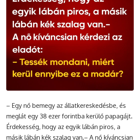
– Egy nő bemegy az állatkereskedésbe, és
meglát egy 38 ezer forintba kerülő papagájt.
Érdekesség, hogy az egyik lábán piros, a
másik lábán kék szalag van.– A nő kíváncsian