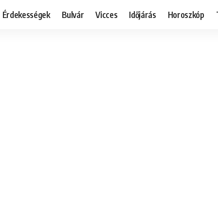
Érdekességek
Bulvár
Vicces
Időjárás
Horoszkóp