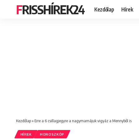
FRISSHÍREK24
Kezdőlap
Hírek
Kezdőlap
»
Erre a 6 csillagjegyre a nagymamájuk vigyáz a Mennyből is
HÍREK
HOROSZKÓP