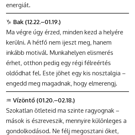
energiát.
♑
Bak (12.22.–01.19.)
Ma végre úgy érzed, minden kezd a helyére
kerülni. A hétfő nem ijeszt meg, hanem
inkább motivál. Munkahelyen elismerés
érhet, otthon pedig egy régi félreértés
oldódhat fel. Este jöhet egy kis nosztalgia –
engedd meg magadnak, hogy elmerengj.
♒
Vízöntő (01.20.–02.18.)
Szokatlan ötleteid ma szinte ragyognak –
mások is észreveszik, mennyire különleges a
gondolkodásod. Ne félj megosztani őket,