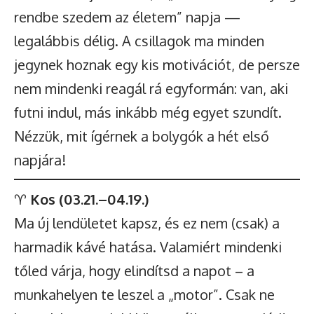
rendbe szedem az életem” napja —
legalábbis délig. A csillagok ma minden
jegynek hoznak egy kis motivációt, de persze
nem mindenki reagál rá egyformán: van, aki
futni indul, más inkább még egyet szundít.
Nézzük, mit ígérnek a bolygók a hét első
napjára!
♈
Kos (03.21.–04.19.)
Ma új lendületet kapsz, és ez nem (csak) a
harmadik kávé hatása. Valamiért mindenki
tőled várja, hogy elindítsd a napot – a
munkahelyen te leszel a „motor”. Csak ne