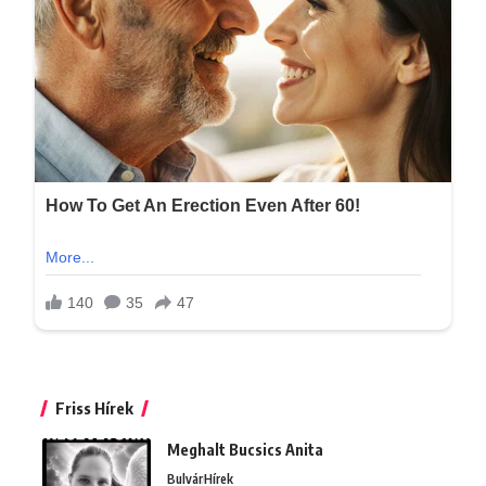
Friss Hírek
Meghalt Bucsics Anita
Bulvár
Hírek