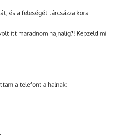
át, és a feleségét tárcsázza kora
volt itt maradnom hajnalig?! Képzeld mi
tam a telefont a halnak: