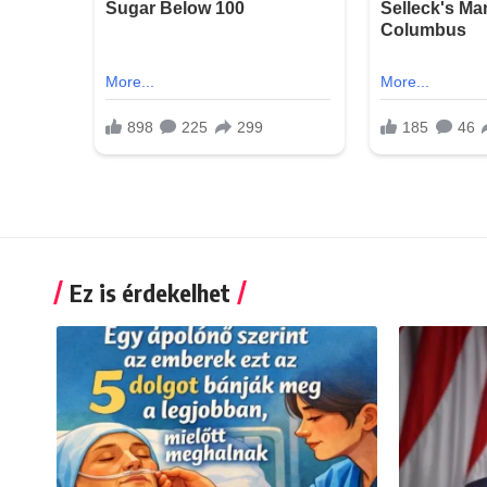
Ez is érdekelhet