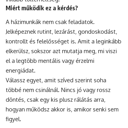
Miért működik ez a kérdés?
A házimunkák nem csak feladatok.
Jelképeznek rutint, lezárást, gondoskodást,
kontrollt és felelősséget is. Amit a leginkább
elkerülsz, sokszor azt mutatja meg, mi viszi
el a legtöbb mentális vagy érzelmi
energiádat.
Válassz egyet, amit szíved szerint soha
többé nem csinálnál. Nincs jó vagy rossz
döntés, csak egy kis plusz rálátás arra,
hogyan működsz akkor is, amikor senki sem
figyel.