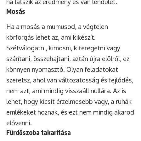
ha látszik az eredmény és van lendület.
Mosás
Ha a mosás a mumusod, a végtelen
körforgás lehet az, ami kikészít.
Szétválogatni, kimosni, kiteregetni vagy
szárítani, összehajtani, aztán újra elölről, ez
könnyen nyomasztó. Olyan feladatokat
szeretsz, ahol van változatosság és fejlődés,
nem azt, ami mindig visszaáll nullára. Az is
lehet, hogy kicsit érzelmesebb vagy, a ruhák
emlékeket hoznak, és ezt nem mindig akarod
elővenni.
Fürdőszoba takarítása