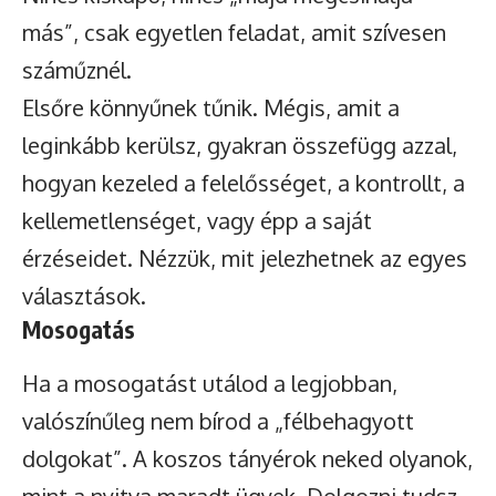
más”, csak egyetlen feladat, amit szívesen
száműznél.
Elsőre könnyűnek tűnik. Mégis, amit a
leginkább kerülsz, gyakran összefügg azzal,
hogyan kezeled a felelősséget, a kontrollt, a
kellemetlenséget, vagy épp a saját
érzéseidet. Nézzük, mit jelezhetnek az egyes
választások.
Mosogatás
Ha a mosogatást utálod a legjobban,
valószínűleg nem bírod a „félbehagyott
dolgokat”. A koszos tányérok neked olyanok,