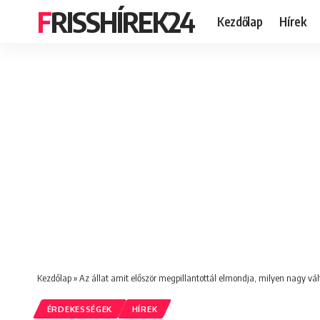
FRISSHÍREK24
Kezdőlap
Hírek
Kezdőlap
»
Az állat amit először megpillantottál elmondja, milyen nagy vál
ÉRDEKESSÉGEK
HÍREK