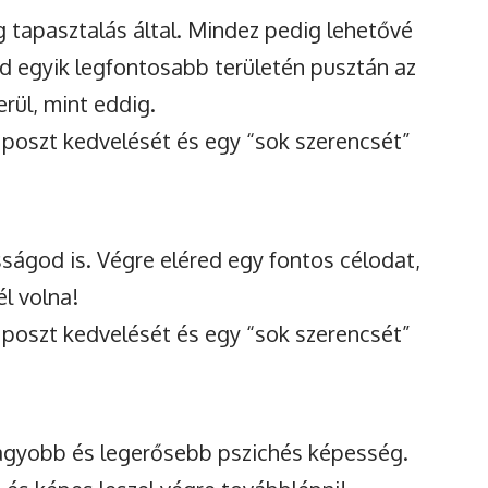
 tapasztalás által. Mindez pedig lehetővé
ted egyik legfontosabb területén pusztán az
rül, mint eddig.
 poszt kedvelését és egy “sok szerencsét”
ságod is. Végre eléred egy fontos célodat,
l volna!
 poszt kedvelését és egy “sok szerencsét”
nagyobb és legerősebb pszichés képesség.