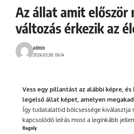
Az állat amit először
változás érkezik az é
admin
2026.03.28. 06:14
Vess egy pillantást az alábbi képre, é
legelső állat képet, amelyen megakad
Így tudatalattid bölcsessége kiválasztja
kapcsolódó leírás most a leginkább jelle
Bagoly