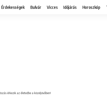
Érdekességek
Bulvár
Vicces
Időjárás
Horoszkóp
tozás érkezik az életedbe a közeljövőben!