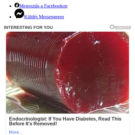
Megosztás a Facebookon
Küldés Messengeren