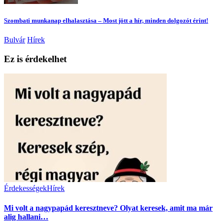
Szombati munkanap elhalasztása – Most jött a hír, minden dolgozót érint!
Bulvár
Hírek
Ez is érdekelhet
Érdekességek
Hírek
Mi volt a nagypapád keresztneve? Olyat keresek, amit ma már
alig hallani…