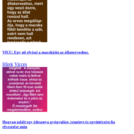
VICC: Egy nő elviszi a macskáját az állatorvoshoz.
Hírek
Vicces
Hogyan talált egy édesanya gyógyulást, reményt és együttérzést fia
elvesztése után