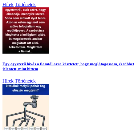
Hírek
Történetek
Egy egyszerű hívás a fiamtól arra késztetett, hogy meglátogassam, és többet
jelentett, mint hittem
Hírek
Történetek