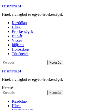
Frisshírek24
Hírek a világból és egyéb érdekességek
Kezdőlap
Hírek
Érdekességek
Bulvár
Vicces
Időjárás
Horoszkóp
Történetek
Frisshírek24
Hírek a világból és egyéb érdekességek
Keresés
Kezdőlap
Hírek