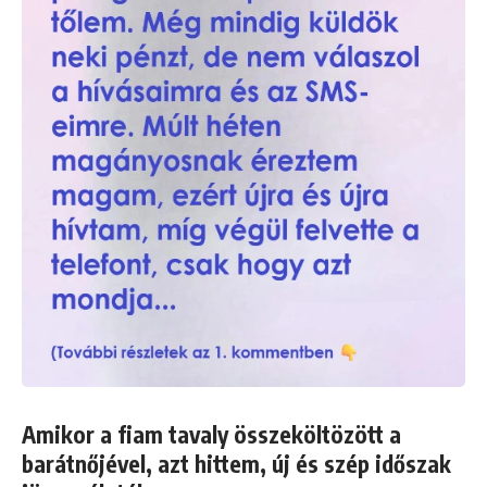
Amikor a fiam tavaly összeköltözött a
barátnőjével, azt hittem, új és szép időszak