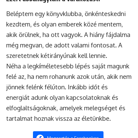
Beléptem egy könyvklubba, önkénteskedni
kezdtem, és olyan emberek közé mentem,
akik örülnek, ha ott vagyok. A hiány fájdalma
még megvan, de adott valami fontosat. A
szeretetnek kétirányúnak kell lennie.
Néha a legkíméletesebb lépés saját magunk
felé az, ha nem rohanunk azok után, akik nem
jönnek felénk félúton. Inkább időt és
energiát adunk olyan kapcsolatoknak és
elfoglaltságoknak, amelyek melegséget és
tartalmat hoznak vissza az életünkbe.