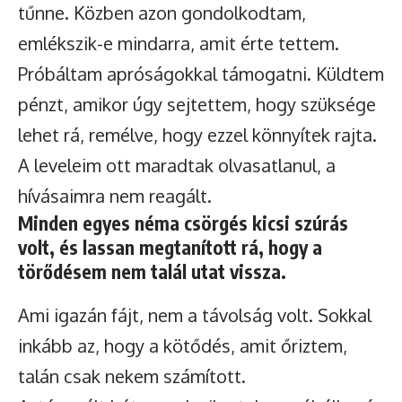
tűnne. Közben azon gondolkodtam,
emlékszik-e mindarra, amit érte tettem.
Próbáltam apróságokkal támogatni. Küldtem
pénzt, amikor úgy sejtettem, hogy szüksége
lehet rá, remélve, hogy ezzel könnyítek rajta.
A leveleim ott maradtak olvasatlanul, a
hívásaimra nem reagált.
Minden egyes néma csörgés kicsi szúrás
volt, és lassan megtanított rá, hogy a
törődésem nem talál utat vissza.
Ami igazán fájt, nem a távolság volt. Sokkal
inkább az, hogy a kötődés, amit őriztem,
talán csak nekem számított.