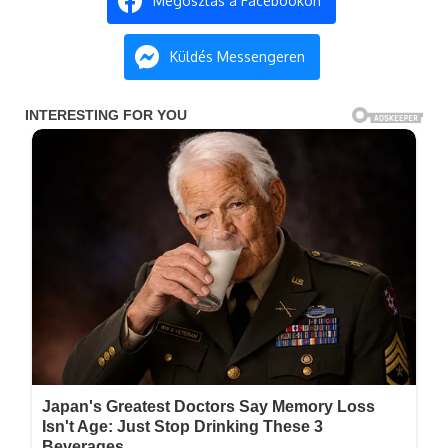
Megosztás a Facebookon
Küldés Messengeren