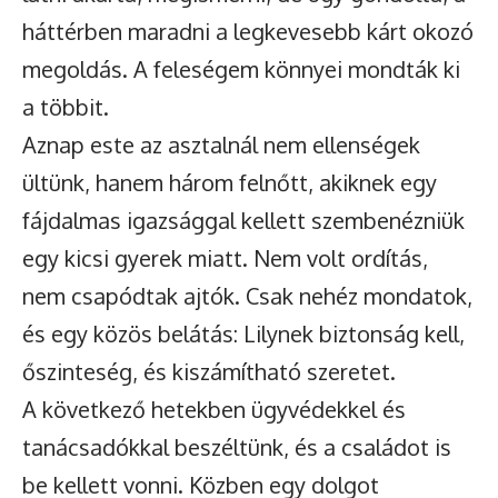
háttérben maradni a legkevesebb kárt okozó
megoldás. A feleségem könnyei mondták ki
a többit.
Aznap este az asztalnál nem ellenségek
ültünk, hanem három felnőtt, akiknek egy
fájdalmas igazsággal kellett szembenézniük
egy kicsi gyerek miatt. Nem volt ordítás,
nem csapódtak ajtók. Csak nehéz mondatok,
és egy közös belátás: Lilynek biztonság kell,
őszinteség, és kiszámítható szeretet.
A következő hetekben ügyvédekkel és
tanácsadókkal beszéltünk, és a családot is
be kellett vonni. Közben egy dolgot