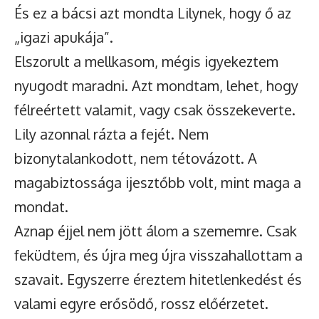
És ez a bácsi azt mondta Lilynek, hogy ő az
„igazi apukája”.
Elszorult a mellkasom, mégis igyekeztem
nyugodt maradni. Azt mondtam, lehet, hogy
félreértett valamit, vagy csak összekeverte.
Lily azonnal rázta a fejét. Nem
bizonytalankodott, nem tétovázott. A
magabiztossága ijesztőbb volt, mint maga a
mondat.
Aznap éjjel nem jött álom a szememre. Csak
feküdtem, és újra meg újra visszahallottam a
szavait. Egyszerre éreztem hitetlenkedést és
valami egyre erősödő, rossz előérzetet.