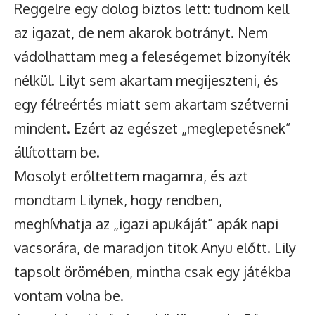
Reggelre egy dolog biztos lett: tudnom kell
az igazat, de nem akarok botrányt. Nem
vádolhattam meg a feleségemet bizonyíték
nélkül. Lilyt sem akartam megijeszteni, és
egy félreértés miatt sem akartam szétverni
mindent. Ezért az egészet „meglepetésnek”
állítottam be.
Mosolyt erőltettem magamra, és azt
mondtam Lilynek, hogy rendben,
meghívhatja az „igazi apukáját” apák napi
vacsorára, de maradjon titok Anyu előtt. Lily
tapsolt örömében, mintha csak egy játékba
vontam volna be.