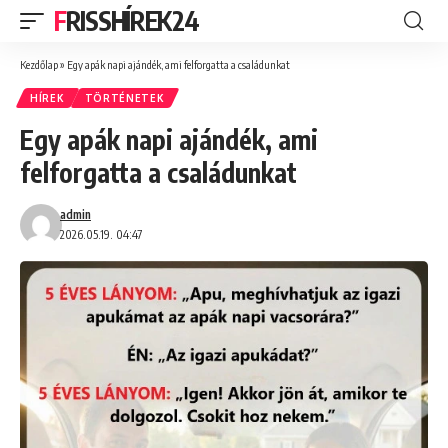
FRISSHÍREK24
Kezdőlap
»
Egy apák napi ajándék, ami felforgatta a családunkat
HÍREK
TÖRTÉNETEK
Egy apák napi ajándék, ami
felforgatta a családunkat
admin
2026.05.19. 04:47