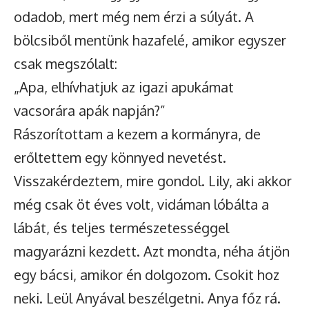
odadob, mert még nem érzi a súlyát. A
bölcsiből mentünk hazafelé, amikor egyszer
csak megszólalt:
„Apa, elhívhatjuk az igazi apukámat
vacsorára apák napján?”
Rászorítottam a kezem a kormányra, de
erőltettem egy könnyed nevetést.
Visszakérdeztem, mire gondol. Lily, aki akkor
még csak öt éves volt, vidáman lóbálta a
lábát, és teljes természetességgel
magyarázni kezdett. Azt mondta, néha átjön
egy bácsi, amikor én dolgozom. Csokit hoz
neki. Leül Anyával beszélgetni. Anya főz rá.