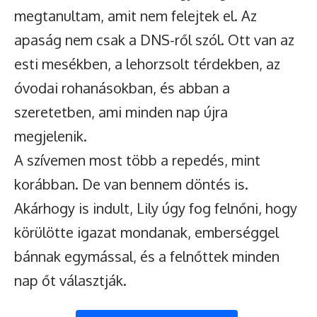
megtanultam, amit nem felejtek el. Az
apaság nem csak a DNS-ről szól. Ott van az
esti mesékben, a lehorzsolt térdekben, az
óvodai rohanásokban, és abban a
szeretetben, ami minden nap újra
megjelenik.
A szívemen most több a repedés, mint
korábban. De van bennem döntés is.
Akárhogy is indult, Lily úgy fog felnőni, hogy
körülötte igazat mondanak, emberséggel
bánnak egymással, és a felnőttek minden
nap őt választják.