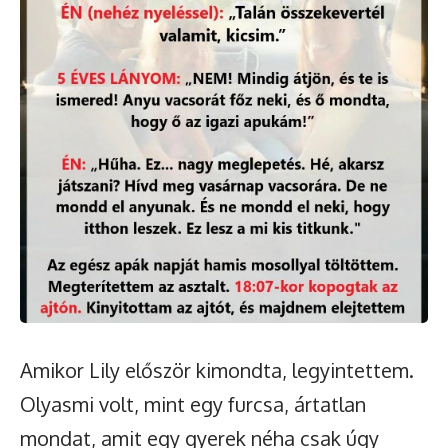
Amikor Lily először kimondta, legyintettem.
Olyasmi volt, mint egy furcsa, ártatlan
mondat, amit egy gyerek néha csak úgy