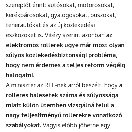
szereplőt érint: autósokat, motorosokat,
kerékpárosokat, gyalogosokat, buszokat,
teherautókat és az új közlekedési
eszközöket is. Vitézy szerint azonban
az
elektromos rollerek ügye már most olyan
súlyos közlekedésbiztonsági probléma,
hogy nem érdemes a teljes reform végéig
halogatni
.
A miniszter az RTL-nek arról beszélt, hogy
a
rolleres balesetek száma és súlyossága
miatt külön ütemben vizsgálná felül a
nagy teljesítményű rollerekre vonatkozó
szabályokat
. Vagyis előbb jöhetne egy