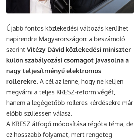
Újabb fontos közlekedési változás kerülhet
napirendre Magyarországon: a beszámoló
szerint
Vitézy Dávid közlekedési miniszter
külön szabályozási csomagot javasolna a
nagy teljesítményű elektromos
rollerekre
. A cél az lenne, hogy ne kelljen
megvárni a teljes KRESZ-reform végét,
hanem a legégetőbb rolleres kérdésekre már
előbb szülessen válasz.
A KRESZ átfogó módosítása régóta téma, de
ez hosszabb folyamat, mert rengeteg