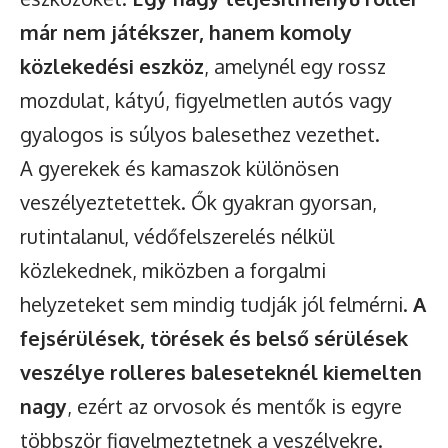
már nem játékszer, hanem komoly
közlekedési eszköz
, amelynél egy rossz
mozdulat, kátyú, figyelmetlen autós vagy
gyalogos is súlyos balesethez vezethet.
A gyerekek és kamaszok különösen
veszélyeztetettek. Ők gyakran gyorsan,
rutintalanul, védőfelszerelés nélkül
közlekednek, miközben a forgalmi
helyzeteket sem mindig tudják jól felmérni.
A
fejsérülések, törések és belső sérülések
veszélye rolleres baleseteknél kiemelten
nagy
, ezért az orvosok és mentők is egyre
többször figyelmeztetnek a veszélyekre.