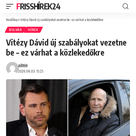
FRISSHÍREK24
Kezdőlap
»
Vitézy Dávid új szabályokat vezetne be – ez várhat a közlekedőkre
BULVÁR
HÍREK
Vitézy Dávid új szabályokat vezetne
be – ez várhat a közlekedőkre
admin
2026.06.03. 15:25