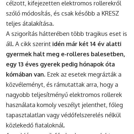
célzott, kifejezetten elektromos rollerekről
szóló módosítás, és csak később a KRESZ
teljes átalakítása.
A szigorítás hátterében több tragikus eset is
áll. A cikk szerint
idén már két 14 év alatti
gyermek halt meg e-rolleres balesetben,
egy 13 éves gyerek pedig hónapok óta
kómában van
. Ezek az esetek megrázták a
közvéleményt, és rámutattak arra, hogy a
nagyobb teljesítményű elektromos rollerek
használata komoly veszélyt jelenthet, főleg
tapasztalatlan vagy védőfelszerelés nélkül
közlekedő fiataloknál.