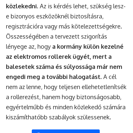
közlekedni
. Az is kérdés lehet, szükség lesz-
e bizonyos eszközöknél biztosításra,
regisztrációra vagy más kötelezettségekre.
Összességében a tervezett szigorítás
lényege az, hogy
a kormány külön kezelné
az elektromos rollerek ügyét, mert a
balesetek száma és súlyossága már nem
engedi meg a további halogatást
. A cél
nem az lenne, hogy teljesen ellehetetlenítsék
a rollerezést, hanem hogy biztonságosabb,
egyértelműbb és minden közlekedő számára
kiszámíthatóbb szabályok szülessenek.