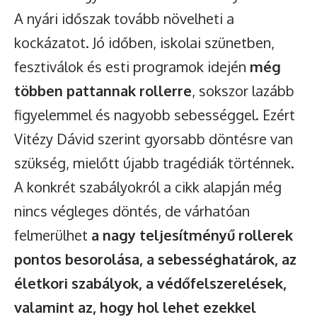
A nyári időszak tovább növelheti a
kockázatot. Jó időben, iskolai szünetben,
fesztiválok és esti programok idején
még
többen pattannak rollerre
, sokszor lazább
figyelemmel és nagyobb sebességgel. Ezért
Vitézy Dávid szerint gyorsabb döntésre van
szükség, mielőtt újabb tragédiák történnek.
A konkrét szabályokról a cikk alapján még
nincs végleges döntés, de várhatóan
felmerülhet
a nagy teljesítményű rollerek
pontos besorolása, a sebességhatárok, az
életkori szabályok, a védőfelszerelések,
valamint az, hogy hol lehet ezekkel