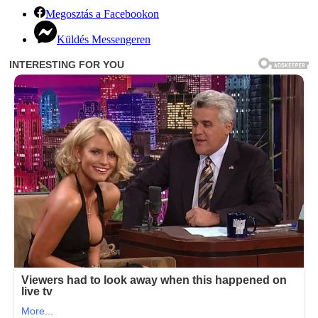
Megosztás a Facebookon
Küldés Messengeren