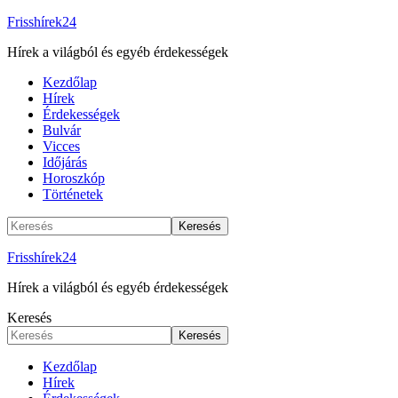
Frisshírek24
Hírek a világból és egyéb érdekességek
Kezdőlap
Hírek
Érdekességek
Bulvár
Vicces
Időjárás
Horoszkóp
Történetek
Frisshírek24
Hírek a világból és egyéb érdekességek
Keresés
Kezdőlap
Hírek