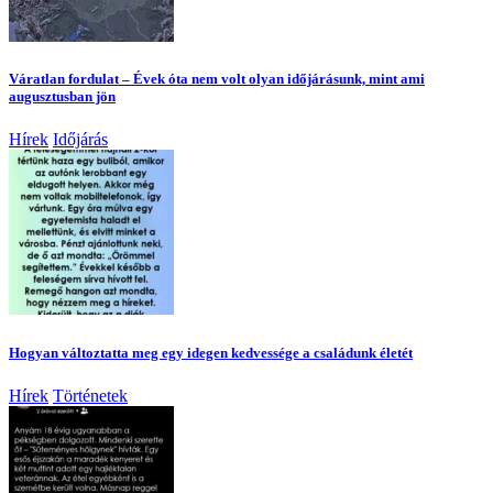
Váratlan fordulat – Évek óta nem volt olyan időjárásunk, mint ami
augusztusban jön
Hírek
Időjárás
Hogyan változtatta meg egy idegen kedvessége a családunk életét
Hírek
Történetek