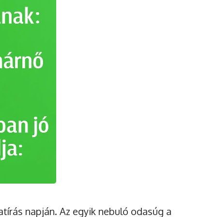
atírás napján. Az egyik nebuló odasúg a