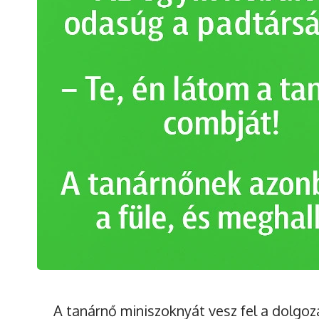
A tanárnő miniszoknyát vesz fel a dolgoz