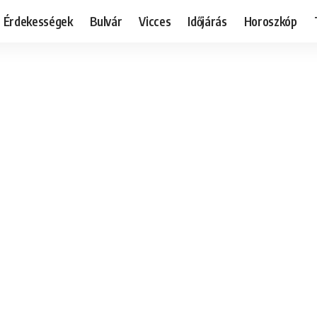
Érdekességek
Bulvár
Vicces
Időjárás
Horoszkóp