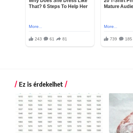
Ez is érdekelhet