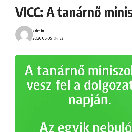
VICC: A tanárnő minis
admin
2026.05.05. 04:32