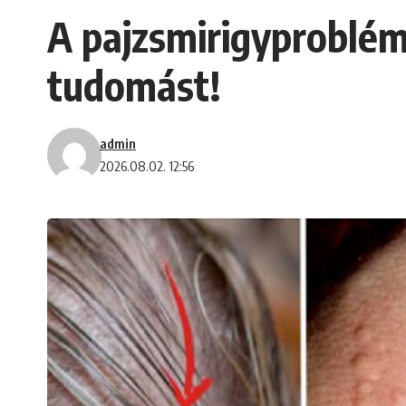
A pajzsmirigyprobléma
tudomást!
admin
2026.08.02. 12:56