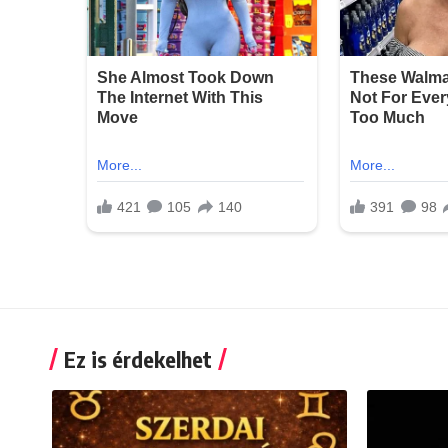
Ez is érdekelhet