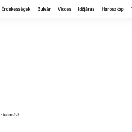
Érdekességek
Bulvár
Vicces
Időjárás
Horoszkóp
esz tudomást!