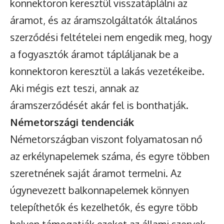
konnektoron keresztül visszatáplálni az
áramot, és az áramszolgáltatók általános
szerződési feltételei nem engedik meg, hogy
a fogyasztók áramot tápláljanak be a
konnektoron keresztül a lakás vezetékeibe.
Aki mégis ezt teszi, annak az
áramszerződését akár fel is bonthatják.
Németországi tendenciák
Németországban viszont folyamatosan nő
az erkélynapelemek száma, és egyre többen
szeretnének saját áramot termelni. Az
úgynevezett balkonnapelemek könnyen
telepíthetők és kezelhetők, és egyre több