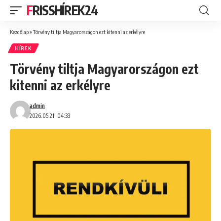
FRISSHÍREK24
Kezdőlap
»
Törvény tiltja Magyarországon ezt kitenni az erkélyre
HÍREK
Törvény tiltja Magyarországon ezt
kitenni az erkélyre
admin
2026.05.21. 04:33