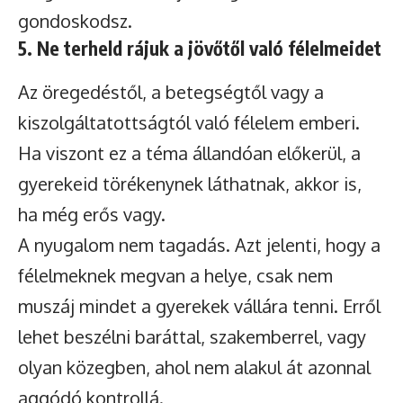
gondoskodsz.
5. Ne terheld rájuk a jövőtől való félelmeidet
Az öregedéstől, a betegségtől vagy a
kiszolgáltatottságtól való félelem emberi.
Ha viszont ez a téma állandóan előkerül, a
gyerekeid törékenynek láthatnak, akkor is,
ha még erős vagy.
A nyugalom nem tagadás. Azt jelenti, hogy a
félelmeknek megvan a helye, csak nem
muszáj mindet a gyerekek vállára tenni. Erről
lehet beszélni baráttal, szakemberrel, vagy
olyan közegben, ahol nem alakul át azonnal
aggódó kontrollá.