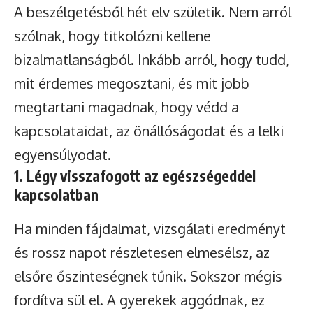
A beszélgetésből hét elv születik. Nem arról
szólnak, hogy titkolózni kellene
bizalmatlanságból. Inkább arról, hogy tudd,
mit érdemes megosztani, és mit jobb
megtartani magadnak, hogy védd a
kapcsolataidat, az önállóságodat és a lelki
egyensúlyodat.
1. Légy visszafogott az egészségeddel
kapcsolatban
Ha minden fájdalmat, vizsgálati eredményt
és rossz napot részletesen elmesélsz, az
elsőre őszinteségnek tűnik. Sokszor mégis
fordítva sül el. A gyerekek aggódnak, ez