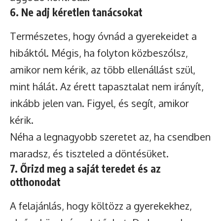
6. Ne adj kéretlen tanácsokat
Természetes, hogy óvnád a gyerekeidet a
hibáktól. Mégis, ha folyton közbeszólsz,
amikor nem kérik, az több ellenállást szül,
mint hálát. Az érett tapasztalat nem irányít,
inkább jelen van. Figyel, és segít, amikor
kérik.
Néha a legnagyobb szeretet az, ha csendben
maradsz, és tiszteled a döntésüket.
7. Őrizd meg a saját teredet és az
otthonodat
A felajánlás, hogy költözz a gyerekekhez,