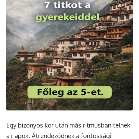
Egy bizonyos kor után más ritmusban telnek
a napok. Átrendeződnek a fontossági