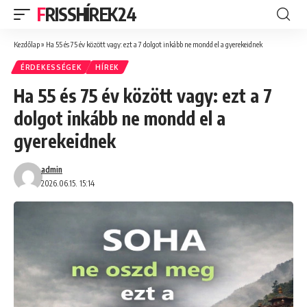
FRISSHÍREK24
Kezdőlap
»
Ha 55 és 75 év között vagy: ezt a 7 dolgot inkább ne mondd el a gyerekeidnek
ÉRDEKESSÉGEK
HÍREK
Ha 55 és 75 év között vagy: ezt a 7
dolgot inkább ne mondd el a
gyerekeidnek
admin
2026.06.15. 15:14