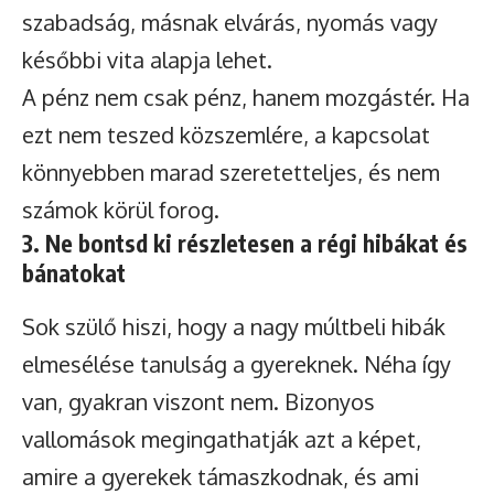
szabadság, másnak elvárás, nyomás vagy
későbbi vita alapja lehet.
A pénz nem csak pénz, hanem mozgástér. Ha
ezt nem teszed közszemlére, a kapcsolat
könnyebben marad szeretetteljes, és nem
számok körül forog.
3. Ne bontsd ki részletesen a régi hibákat és
bánatokat
Sok szülő hiszi, hogy a nagy múltbeli hibák
elmesélése tanulság a gyereknek. Néha így
van, gyakran viszont nem. Bizonyos
vallomások megingathatják azt a képet,
amire a gyerekek támaszkodnak, és ami