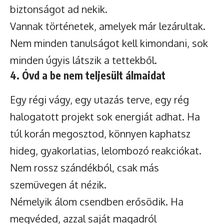
biztonságot ad nekik.
Vannak történetek, amelyek már lezárultak.
Nem minden tanulságot kell kimondani, sok
minden úgyis látszik a tettekből.
4. Óvd a be nem teljesült álmaidat
Egy régi vágy, egy utazás terve, egy rég
halogatott projekt sok energiát adhat. Ha
túl korán megosztod, könnyen kaphatsz
hideg, gyakorlatias, lelombozó reakciókat.
Nem rossz szándékból, csak más
szemüvegen át nézik.
Némelyik álom csendben erősödik. Ha
megvéded, azzal saját magadról