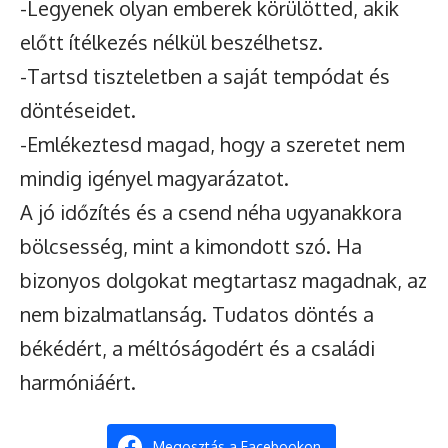
-Legyenek olyan emberek körülötted, akik
előtt ítélkezés nélkül beszélhetsz.
-Tartsd tiszteletben a saját tempódat és
döntéseidet.
-Emlékeztesd magad, hogy a szeretet nem
mindig igényel magyarázatot.
A jó időzítés és a csend néha ugyanakkora
bölcsesség, mint a kimondott szó. Ha
bizonyos dolgokat megtartasz magadnak, az
nem bizalmatlanság. Tudatos döntés a
békédért, a méltóságodért és a családi
harmóniáért.
Megosztás a Facebookon