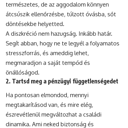
természetes, de az aggodalom könnyen
átcsúszik ellenőrzésbe, túlzott óvásba, sőt
döntésekbe helyetted.
A diszkréció nem hazugság. Inkább határ.
Segít abban, hogy ne te legyél a folyamatos
stresszforrás, és ameddig lehet,
megmaradjon a saját tempód és
önállóságod.
2. Tartsd meg a pénzügyi függetlenségedet
Ha pontosan elmondod, mennyi
megtakarításod van, és mire elég,
észrevétlenül megváltozhat a családi
dinamika. Ami neked biztonság és