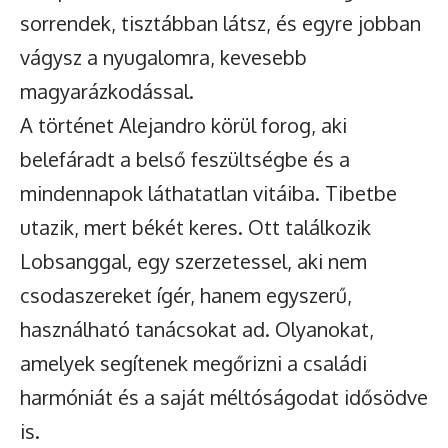
sorrendek, tisztábban látsz, és egyre jobban
vágysz a nyugalomra, kevesebb
magyarázkodással.
A történet Alejandro körül forog, aki
belefáradt a belső feszültségbe és a
mindennapok láthatatlan vitáiba. Tibetbe
utazik, mert békét keres. Ott találkozik
Lobsanggal, egy szerzetessel, aki nem
csodaszereket ígér, hanem egyszerű,
használható tanácsokat ad. Olyanokat,
amelyek segítenek megőrizni a családi
harmóniát és a saját méltóságodat idősödve
is.