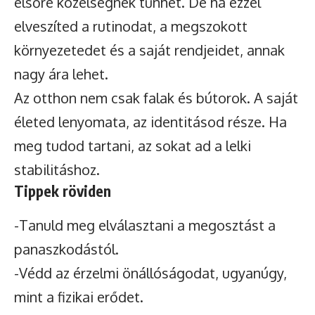
elsőre közelségnek tűnhet. De ha ezzel
elveszíted a rutinodat, a megszokott
környezetedet és a saját rendjeidet, annak
nagy ára lehet.
Az otthon nem csak falak és bútorok. A saját
életed lenyomata, az identitásod része. Ha
meg tudod tartani, az sokat ad a lelki
stabilitáshoz.
Tippek röviden
-Tanuld meg elválasztani a megosztást a
panaszkodástól.
-Védd az érzelmi önállóságodat, ugyanúgy,
mint a fizikai erődet.