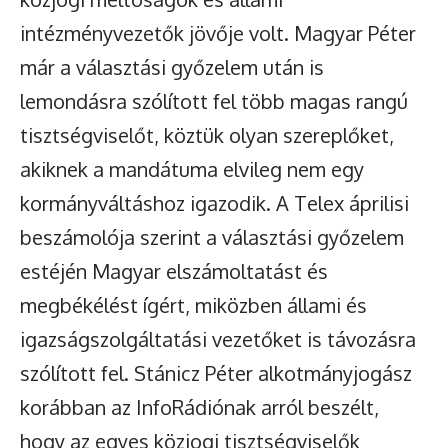
intézményvezetők jövője volt. Magyar Péter
már a választási győzelem után is
lemondásra szólított fel több magas rangú
tisztségviselőt, köztük olyan szereplőket,
akiknek a mandátuma elvileg nem egy
kormányváltáshoz igazodik. A Telex áprilisi
beszámolója szerint a választási győzelem
estéjén Magyar elszámoltatást és
megbékélést ígért, miközben állami és
igazságszolgáltatási vezetőket is távozásra
szólított fel. Stánicz Péter alkotmányjogász
korábban az InfoRádiónak arról beszélt,
hogy az egyes közjogi tisztségviselők