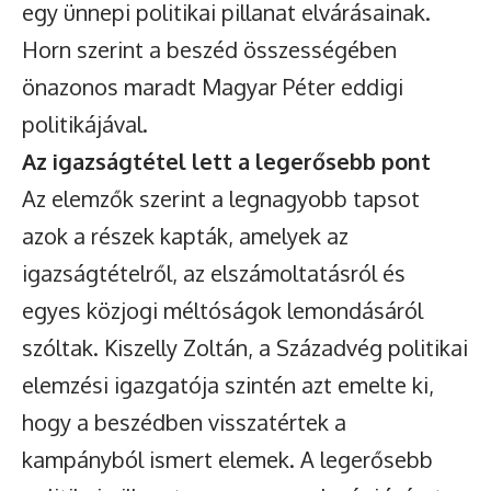
egy ünnepi politikai pillanat elvárásainak.
Horn szerint a beszéd összességében
önazonos maradt Magyar Péter eddigi
politikájával.
Az igazságtétel lett a legerősebb pont
Az elemzők szerint a legnagyobb tapsot
azok a részek kapták, amelyek az
igazságtételről, az elszámoltatásról és
egyes közjogi méltóságok lemondásáról
szóltak. Kiszelly Zoltán, a Századvég politikai
elemzési igazgatója szintén azt emelte ki,
hogy a beszédben visszatértek a
kampányból ismert elemek. A legerősebb