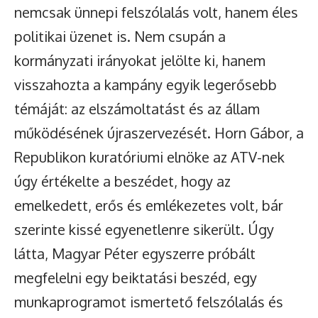
nemcsak ünnepi felszólalás volt, hanem éles
politikai üzenet is. Nem csupán a
kormányzati irányokat jelölte ki, hanem
visszahozta a kampány egyik legerősebb
témáját: az elszámoltatást és az állam
működésének újraszervezését. Horn Gábor, a
Republikon kuratóriumi elnöke az ATV-nek
úgy értékelte a beszédet, hogy az
emelkedett, erős és emlékezetes volt, bár
szerinte kissé egyenetlenre sikerült. Úgy
látta, Magyar Péter egyszerre próbált
megfelelni egy beiktatási beszéd, egy
munkaprogramot ismertető felszólalás és