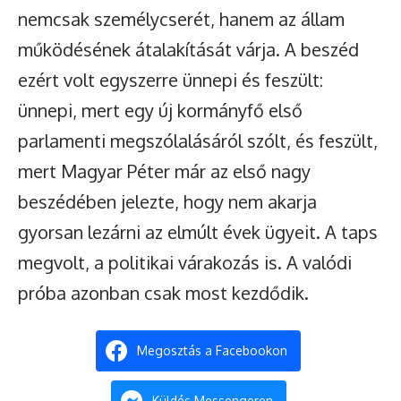
nemcsak személycserét, hanem az állam
működésének átalakítását várja. A beszéd
ezért volt egyszerre ünnepi és feszült:
ünnepi, mert egy új kormányfő első
parlamenti megszólalásáról szólt, és feszült,
mert Magyar Péter már az első nagy
beszédében jelezte, hogy nem akarja
gyorsan lezárni az elmúlt évek ügyeit. A taps
megvolt, a politikai várakozás is. A valódi
próba azonban csak most kezdődik.
Megosztás a Facebookon
Küldés Messengeren