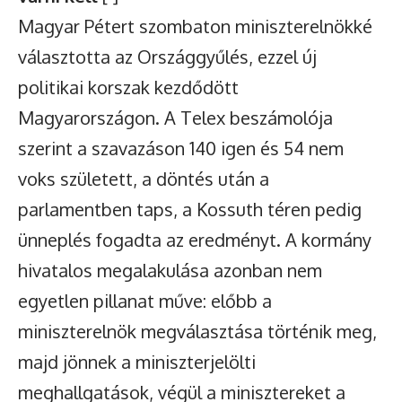
Magyar Pétert szombaton miniszterelnökké
választotta az Országgyűlés, ezzel új
politikai korszak kezdődött
Magyarországon. A Telex beszámolója
szerint a szavazáson 140 igen és 54 nem
voks született, a döntés után a
parlamentben taps, a Kossuth téren pedig
ünneplés fogadta az eredményt. A kormány
hivatalos megalakulása azonban nem
egyetlen pillanat műve: előbb a
miniszterelnök megválasztása történik meg,
majd jönnek a miniszterjelölti
meghallgatások, végül a minisztereket a