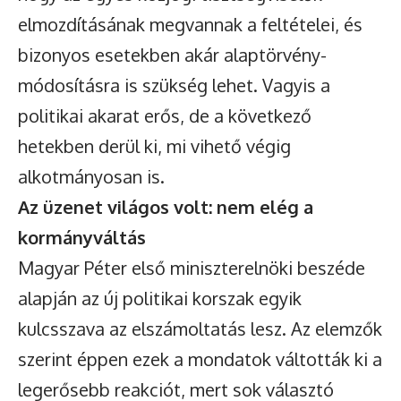
elmozdításának megvannak a feltételei, és
bizonyos esetekben akár alaptörvény-
módosításra is szükség lehet. Vagyis a
politikai akarat erős, de a következő
hetekben derül ki, mi vihető végig
alkotmányosan is.
Az üzenet világos volt: nem elég a
kormányváltás
Magyar Péter első miniszterelnöki beszéde
alapján az új politikai korszak egyik
kulcsszava az elszámoltatás lesz. Az elemzők
szerint éppen ezek a mondatok váltották ki a
legerősebb reakciót, mert sok választó