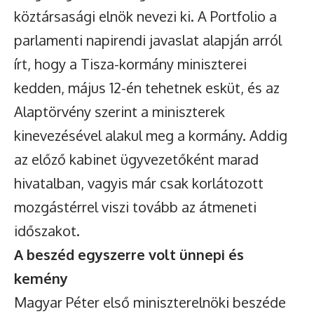
köztársasági elnök nevezi ki. A Portfolio a
parlamenti napirendi javaslat alapján arról
írt, hogy a Tisza-kormány miniszterei
kedden, május 12-én tehetnek esküt, és az
Alaptörvény szerint a miniszterek
kinevezésével alakul meg a kormány. Addig
az előző kabinet ügyvezetőként marad
hivatalban, vagyis már csak korlátozott
mozgástérrel viszi tovább az átmeneti
időszakot.
A beszéd egyszerre volt ünnepi és
kemény
Magyar Péter első miniszterelnöki beszéde