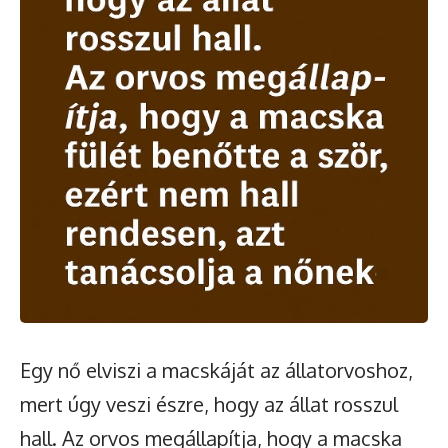
Egy nő elviszi a macskáját az állatorvoshoz,
mert úgy veszi észre, hogy az állat rosszul
hall. Az orvos megállapítja, hogy a macska