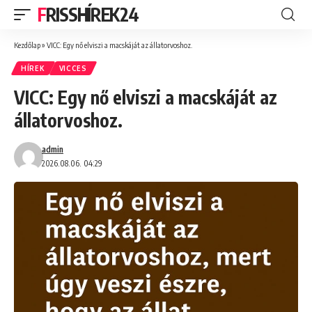
FRISSHÍREK24
Kezdőlap
»
VICC: Egy nő elviszi a macskáját az állatorvoshoz.
HÍREK
VICCES
VICC: Egy nő elviszi a macskáját az
állatorvoshoz.
admin
2026.08.06. 04:29