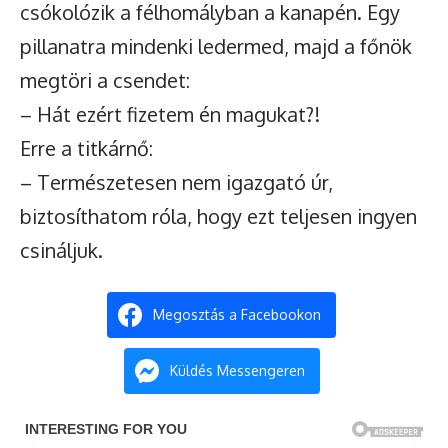
csókolózik a félhomályban a kanapén. Egy
pillanatra mindenki ledermed, majd a főnök
megtöri a csendet:
– Hát ezért fizetem én magukat?!
Erre a titkárnő:
– Természetesen nem igazgató úr,
biztosíthatom róla, hogy ezt teljesen ingyen
csináljuk.
Megosztás a Facebookon
Küldés Messengeren