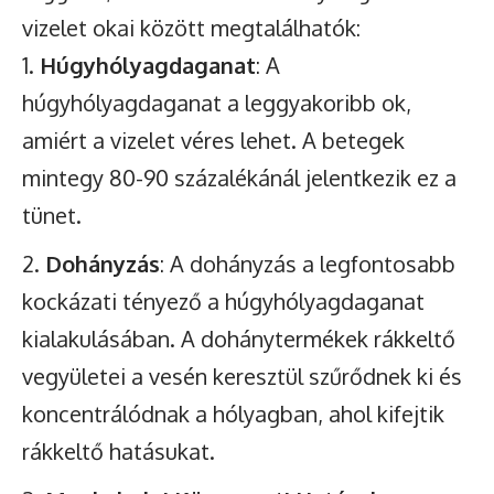
vizelet okai között megtalálhatók:
Húgyhólyagdaganat
: A
húgyhólyagdaganat a leggyakoribb ok,
amiért a vizelet véres lehet. A betegek
mintegy 80-90 százalékánál jelentkezik ez a
tünet.
Dohányzás
: A dohányzás a legfontosabb
kockázati tényező a húgyhólyagdaganat
kialakulásában. A dohánytermékek rákkeltő
vegyületei a vesén keresztül szűrődnek ki és
koncentrálódnak a hólyagban, ahol kifejtik
rákkeltő hatásukat.