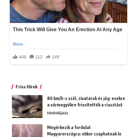
Friss Hírek
80 km/h-s szél, zivatarok és jég: ezekre
a vármegyékre frissítették a riasztást
Hírek
Időjárás
Megérkezik a fordulat
Magyarországra: ekkor csaphatnak le