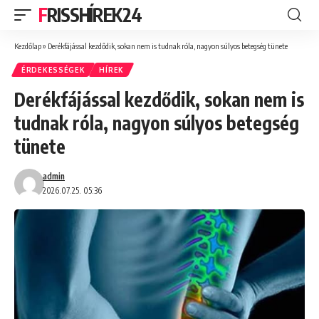
FRISSHÍREK24
Kezdőlap
»
Derékfájással kezdődik, sokan nem is tudnak róla, nagyon súlyos betegség tünete
ÉRDEKESSÉGEK
HÍREK
Derékfájással kezdődik, sokan nem is
tudnak róla, nagyon súlyos betegség
tünete
admin
2026.07.25. 05:36