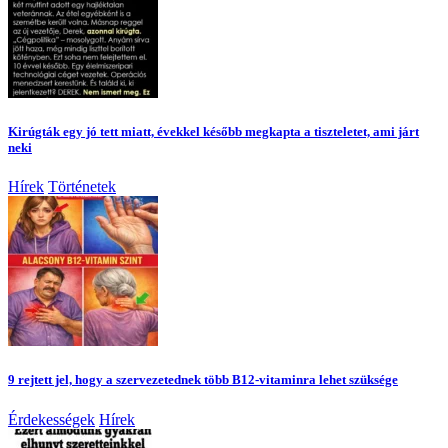
Kirúgták egy jó tett miatt, évekkel később megkapta a tiszteletet, ami járt
neki
Hírek
Történetek
9 rejtett jel, hogy a szervezetednek több B12-vitaminra lehet szüksége
Érdekességek
Hírek