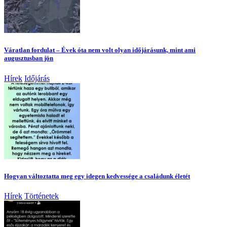
Váratlan fordulat – Évek óta nem volt olyan időjárásunk, mint ami
augusztusban jön
Hírek
Időjárás
Hogyan változtatta meg egy idegen kedvessége a családunk életét
Hírek
Történetek