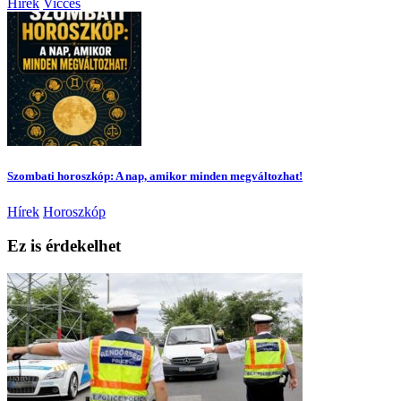
Hírek
Vicces
Szombati horoszkóp: A nap, amikor minden megváltozhat!
Hírek
Horoszkóp
Ez is érdekelhet