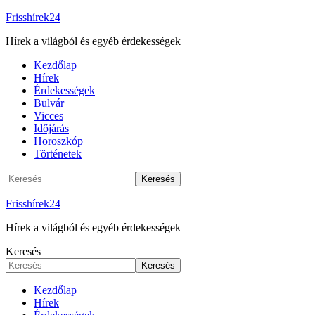
Frisshírek24
Hírek a világból és egyéb érdekességek
Kezdőlap
Hírek
Érdekességek
Bulvár
Vicces
Időjárás
Horoszkóp
Történetek
Frisshírek24
Hírek a világból és egyéb érdekességek
Keresés
Kezdőlap
Hírek