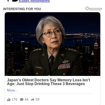
Küldés Messengeren