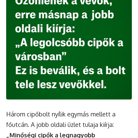
Három cipőbolt nyílik egymás mellett a
főutcán. A jobb oldali üzlet tulaja kiírja:
„Minőségi cipők a legnagyobb