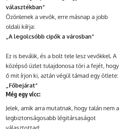
választékban”
Özönlenek a vevők, erre másnap a jobb
oldali kiírja:
„A legolcsóbb cipők a városban”
Ez is beválik, és a bolt tele lesz vevőkkel. A
középső üzlet tulajdonosa töri a fejét, hogy
ő mit írjon ki, aztán végül támad egy ötlete:
„Főbejárat”
Még egy vicc:
Jelek, amik arra mutatnak, hogy talán nem a
legbiztonságosabb légitársaságot
választottad: