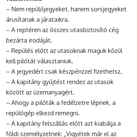
– Nem repülőjegyeket, hanem sorsjegyeket
árusítanak a járataikra.
– A reptéren az összes utasbiztosító cég
bezárta irodáját.
– Repülés előtt az utasoknak maguk közül
kell pilótát választaniuk.
– A jegyedért csak készpénzzel fizethetsz.
– A kapitány gyűjtést rendez az utasok
között az üzemanyagért.
– Ahogy a pilóták a fedélzetre lépnek, a
repülőgép elkezd remegni.
– A kapitány felszállás előtt azt kiabálja a
földi személyzetnek: „Vigyétek már el az