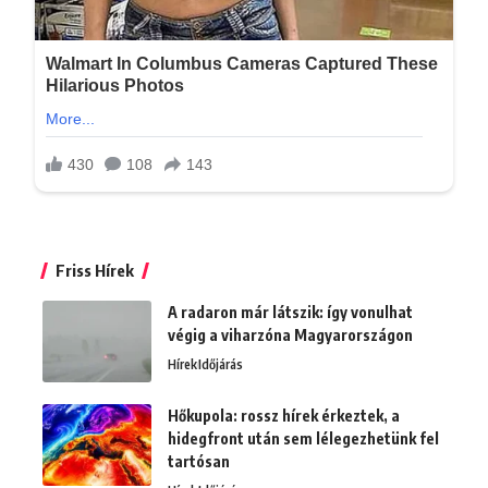
Friss Hírek
A radaron már látszik: így vonulhat
végig a viharzóna Magyarországon
Hírek
Időjárás
Hőkupola: rossz hírek érkeztek, a
hidegfront után sem lélegezhetünk fel
tartósan