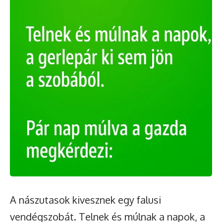
A nászutasok kivesznek egy falusi
vendégszobát. Telnek és múlnak a napok, a