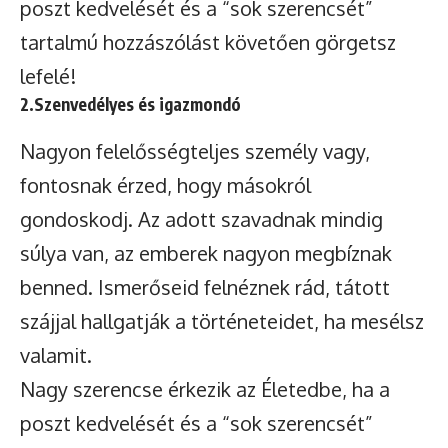
poszt kedvelését és a “sok szerencsét”
tartalmú hozzászólást követően görgetsz
lefelé!
2.Szenvedélyes és igazmondó
Nagyon felelősségteljes személy vagy,
fontosnak érzed, hogy másokról
gondoskodj. Az adott szavadnak mindig
súlya van, az emberek nagyon megbíznak
benned. Ismerőseid felnéznek rád, tátott
szájjal hallgatják a történeteidet, ha mesélsz
valamit.
Nagy szerencse érkezik az Életedbe, ha a
poszt kedvelését és a “sok szerencsét”