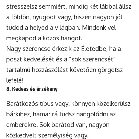
stresszelsz semmiért, mindig két lábbal állsz
a földön, nyugodt vagy, hiszen nagyon jól
tudod a helyed a világban. Mindenkivel
megkapod a közös hangot.
Nagy szerencse érkezik az Életedbe, ha a
poszt kedvelését és a “sok szerencsét”
tartalmú hozzászólást követően görgetsz
lefelé!
8. Kedves és érzékeny
Barátkozós típus vagy, könnyen közelkerülsz
bárkihez, hamar rá tudsz hangolódni az
emberekre. Sok barátod van, nagyon
közkedvelt személyiség vagy.