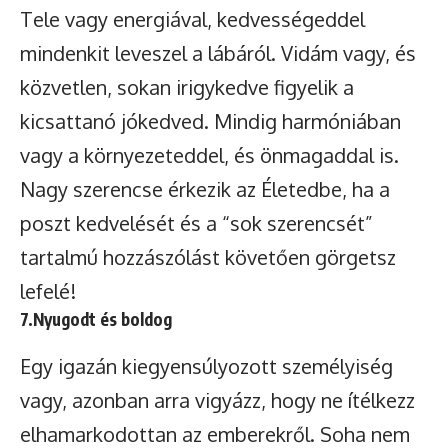
Tele vagy energiával, kedvességeddel
mindenkit leveszel a lábáról. Vidám vagy, és
közvetlen, sokan irigykedve figyelik a
kicsattanó jókedved. Mindig harmóniában
vagy a környezeteddel, és önmagaddal is.
Nagy szerencse érkezik az Életedbe, ha a
poszt kedvelését és a “sok szerencsét”
tartalmú hozzászólást követően görgetsz
lefelé!
7.Nyugodt és boldog
Egy igazán kiegyensúlyozott személyiség
vagy, azonban arra vigyázz, hogy ne ítélkezz
elhamarkodottan az emberekről. Soha nem