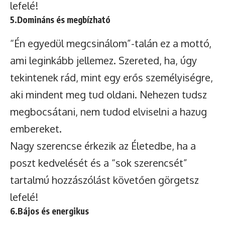
lefelé!
5.Domináns és megbízható
“Én egyedül megcsinálom”-talán ez a mottó,
ami leginkább jellemez. Szereted, ha, úgy
tekintenek rád, mint egy erős személyiségre,
aki mindent meg tud oldani. Nehezen tudsz
megbocsátani, nem tudod elviselni a hazug
embereket.
Nagy szerencse érkezik az Életedbe, ha a
poszt kedvelését és a “sok szerencsét”
tartalmú hozzászólást követően görgetsz
lefelé!
6.Bájos és energikus