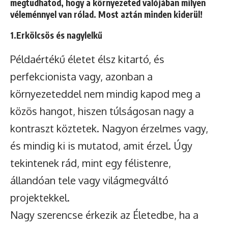
megtudhatod, hogy a környezeted valójában milyen
véleménnyel van rólad. Most aztán minden kiderül!
1.Erkölcsös és nagylelkű
Példaértékű életet élsz kitartó, és
perfekcionista vagy, azonban a
környezeteddel nem mindig kapod meg a
közös hangot, hiszen túlságosan nagy a
kontraszt köztetek. Nagyon érzelmes vagy,
és mindig ki is mutatod, amit érzel. Úgy
tekintenek rád, mint egy félistenre,
állandóan tele vagy világmegváltó
projektekkel.
Nagy szerencse érkezik az Életedbe, ha a