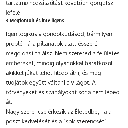
tartalmú hozzászólást követően görgetsz
lefelé!
3.Megfontolt és intelligens
Igen logikus a gondolkodásod, bármilyen
problémára pillanatok alatt ésszerű
megoldást találsz. Nem szereted a felületes
embereket, mindig olyanokkal barátkozol,
akikkel jókat lehet filozofálni, és meg
tudjátok együtt váltani a világot. A
törvényeket és szabályokat soha nem léped
át.
Nagy szerencse érkezik az Életedbe, ha a
poszt kedvelését és a “sok szerencsét”