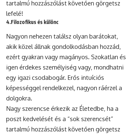
tartalmú hozzászólást követően görgetsz
lefelé!
4.Filozofikus és különc
Nagyon nehezen találsz olyan barátokat,
akik közel állnak gondolkodásban hozzád,
ezért gyakran vagy magányos. Szokatlan és
igen érdekes személyiség vagy, mondhatni
egy igazi csodabogár. Erős intuíciós
képességgel rendelkezel, nagyon ráérzel a
dolgokra.
Nagy szerencse érkezik az Életedbe, ha a
poszt kedvelését és a “sok szerencsét”
tartalmú hozzászólást követően görgetsz