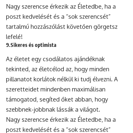
Nagy szerencse érkezik az Életedbe, ha a
poszt kedvelését és a “sok szerencsét”
tartalmú hozzászólást követően görgetsz
lefelé!
9.Sikeres és optimista
Az életet egy csodálatos ajándéknak
tekinted, az életcélod az, hogy minden
pillanatot korlátok nélkül ki tudj élvezni. A
szeretteidet mindenben maximálisan
támogatod, segíted őket abban, hogy
szebbnek-jobbnak lássák a világot.
Nagy szerencse érkezik az Életedbe, ha a
poszt kedvelését és a “sok szerencsét”