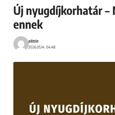
Új nyugdíjkorhatár – 
ennek
admin
2026.05.14. 04:48