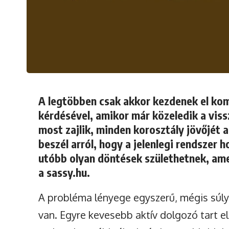
A legtöbben csak akkor kezdenek el kom
kérdésével, amikor már közeledik a viss
most zajlik, minden korosztály jövőjét a
beszél arról, hogy a jelenlegi rendszer 
utóbb olyan döntések születhetnek, ame
a
sassy.hu
.
A probléma lényege egyszerű, mégis súly
van. Egyre kevesebb aktív dolgozó tart e