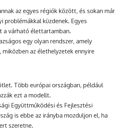
nnak az egyes régiók között, és sokan már
gyi problémákkal küzdenek. Egyes
et a várható élettartamban.
igazságos egy olyan rendszer, amely
, miközben az élethelyzetek ennyire
ötlet. Több európai országban, például
zák ezt a modellt.
ági Együttműködési és Fejlesztési
szág is ebbe az irányba mozduljon el, ha
ert szeretne.