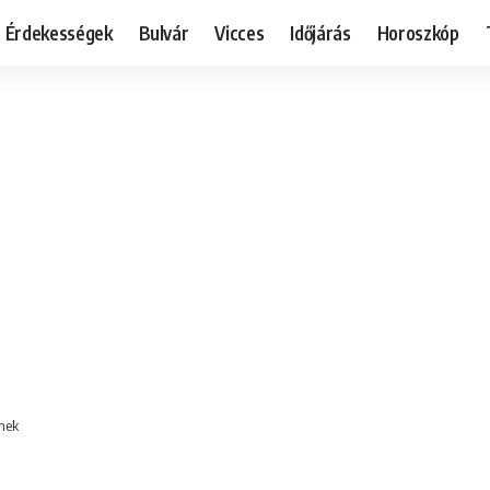
Érdekességek
Bulvár
Vicces
Időjárás
Horoszkóp
nnek