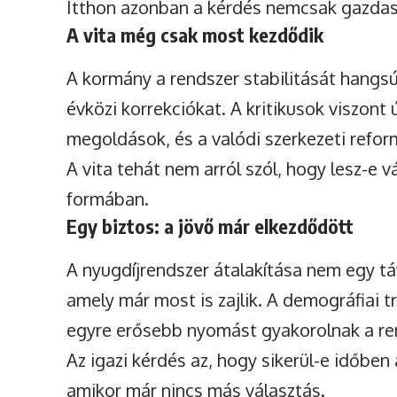
Itthon azonban a kérdés nemcsak gazdasá
A vita még csak most kezdődik
A kormány a rendszer stabilitását hangsúl
évközi korrekciókat. A kritikusok viszont 
megoldások, és a valódi szerkezeti refo
A vita tehát nem arról szól, hogy lesz-e 
formában.
Egy biztos: a jövő már elkezdődött
A nyugdíjrendszer átalakítása nem egy tá
amely már most is zajlik. A demográfiai 
egyre erősebb nyomást gyakorolnak a re
Az igazi kérdés az, hogy sikerül-e időben
amikor már nincs más választás.