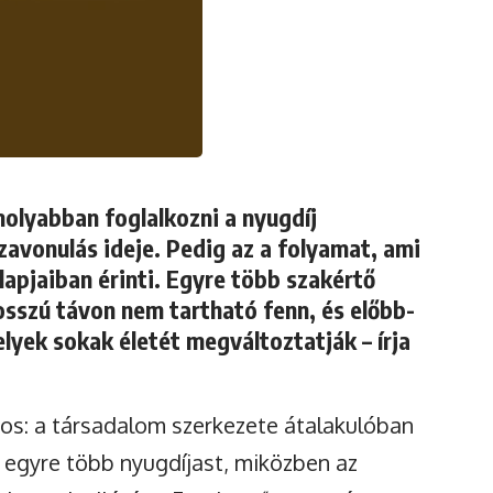
olyabban foglalkozni a nyugdíj
zavonulás ideje. Pedig az a folyamat, ami
lapjaiban érinti. Egyre több szakértő
hosszú távon nem tartható fenn, és előbb-
lyek sokak életét megváltoztatják – írja
os: a társadalom szerkezete átalakulóban
l egyre több nyugdíjast, miközben az