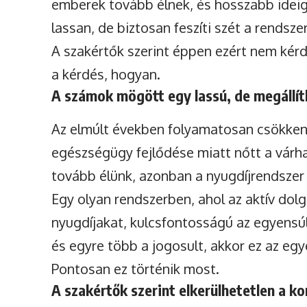
emberek tovább élnek, és hosszabb ideig
lassan, de biztosan feszíti szét a rendszer
A szakértők szerint éppen ezért nem kérdé
a kérdés, hogyan.
A számok mögött egy lassú, de megállít
Az elmúlt években folyamatosan csökken
egészségügy fejlődése miatt nőtt a várhat
tovább élünk, azonban a nyugdíjrendszer 
Egy olyan rendszerben, ahol az aktív dolg
nyugdíjakat, kulcsfontosságú az egyensúl
és egyre több a jogosult, akkor ez az egy
Pontosan ez történik most.
A szakértők szerint elkerülhetetlen a k