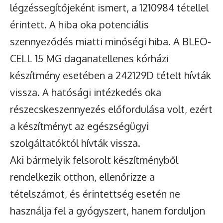
légzéssegítőjeként ismert, a 1210984 tétellel
érintett. A hiba oka potenciális
szennyeződés miatti minőségi hiba. A BLEO-
CELL 15 MG daganatellenes kórházi
készítmény esetében a 242129D tételt hívták
vissza. A hatósági intézkedés oka
részecskeszennyezés előfordulása volt, ezért
a készítményt az egészségügyi
szolgáltatóktól hívták vissza.
Aki bármelyik felsorolt készítményből
rendelkezik otthon, ellenőrizze a
tételszámot, és érintettség esetén ne
használja fel a gyógyszert, hanem forduljon