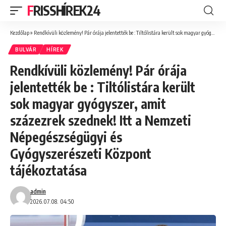
FRISSHÍREK24
Kezdőlap
»
Rendkívüli közlemény! Pár órája jelentették be : Tiltólistára került sok magyar gyógyszer, amit százezrek szednek! Itt a Nemzeti Népegészségügyi és Gyógyszerészeti Központ tájékoztatása
BULVÁR
HÍREK
Rendkívüli közlemény! Pár órája
jelentették be : Tiltólistára került
sok magyar gyógyszer, amit
százezrek szednek! Itt a Nemzeti
Népegészségügyi és
Gyógyszerészeti Központ
tájékoztatása
admin
2026.07.08. 04:50