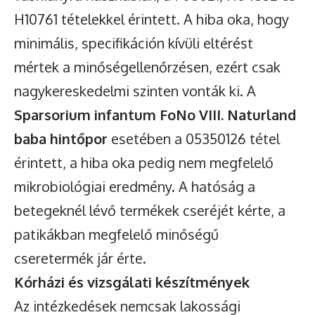
H10761 tételekkel érintett. A hiba oka, hogy
minimális, specifikáción kívüli eltérést
mértek a minőségellenőrzésen, ezért csak
nagykereskedelmi szinten vonták ki. A
Sparsorium infantum FoNo VIII. Naturland
baba hintőpor
esetében a 05350126 tétel
érintett, a hiba oka pedig nem megfelelő
mikrobiológiai eredmény. A hatóság a
betegeknél lévő termékek cseréjét kérte, a
patikákban megfelelő minőségű
cseretermék jár érte.
Kórházi és vizsgálati készítmények
Az intézkedések nemcsak lakossági