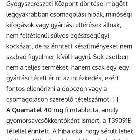
Gyógyszerészeti Központ döntései mögött
leggyakrabban csomagolási hibák, minőségi
kifogások vagy gyártási eltérések állnak,
nem feltétlenül súlyos egészségügyi
kockázat, de az érintett készítményeket nem
szabad figyelmen kívül hagyni. Sok esetben
nem a teljes terméket, hanem csak egy-egy
gyártási tételt érint az intézkedés, ezért
fontos ellenőrizni a dobozon vagy a
csomagoláson szereplő tételszámot. [ ]
A Quamatel 40 mg
filmtabletta, amely
gyomorsavcsökkentőként ismert, a T39091E
tétellel érintett. A hiba oka, hogy sérült lehet