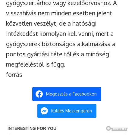
gyógyszertárhoz vagy kezelőorvoshoz. A
visszahívás nem minden esetben jelent
közvetlen veszélyt, de a hatósági
intézkedést komolyan kell venni, mert a
gyógyszerek biztonságos alkalmazása a
pontos gyártási tételtől és a minőségi
megfeleléstől is függ.
forrás
Megosztás a Facebookon
Küldés Messengeren