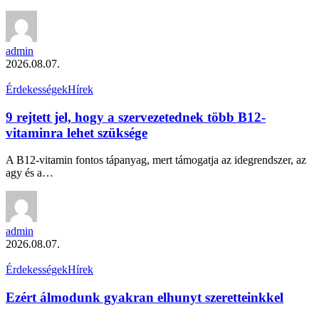
admin
2026.08.07.
Érdekességek
Hírek
9 rejtett jel, hogy a szervezetednek több B12-
vitaminra lehet szüksége
A B12-vitamin fontos tápanyag, mert támogatja az idegrendszer, az
agy és a…
admin
2026.08.07.
Érdekességek
Hírek
Ezért álmodunk gyakran elhunyt szeretteinkkel