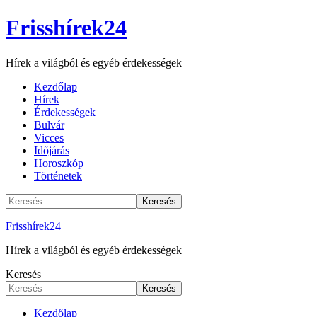
Frisshírek24
Hírek a világból és egyéb érdekességek
Kezdőlap
Hírek
Érdekességek
Bulvár
Vicces
Időjárás
Horoszkóp
Történetek
Frisshírek24
Hírek a világból és egyéb érdekességek
Keresés
Kezdőlap