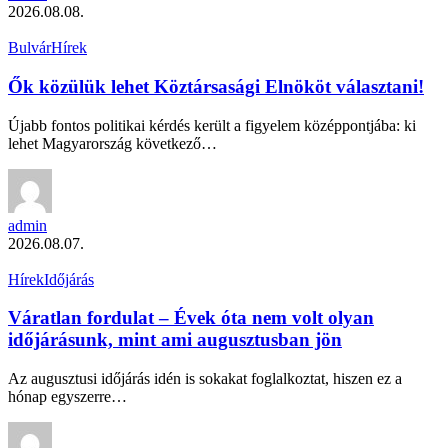
2026.08.08.
Bulvár
Hírek
Ők közülük lehet Köztársasági Elnököt választani!
Újabb fontos politikai kérdés került a figyelem középpontjába: ki
lehet Magyarország következő…
admin
2026.08.07.
Hírek
Időjárás
Váratlan fordulat – Évek óta nem volt olyan
időjárásunk, mint ami augusztusban jön
Az augusztusi időjárás idén is sokakat foglalkoztat, hiszen ez a
hónap egyszerre…