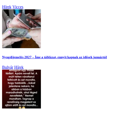
Hírek
Vicces
Nyugdíjemelés 2027 – Íme a táblázat, ennyit kapnak az idősek januártól
Bulvár
Hírek