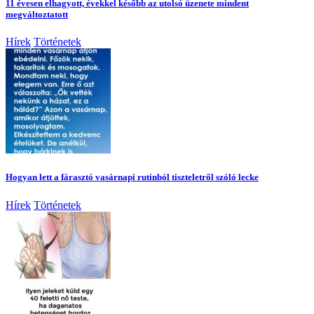
11 évesen elhagyott, évekkel később az utolsó üzenete mindent
megváltoztatott
Hírek
Történetek
Hogyan lett a fárasztó vasárnapi rutinból tiszteletről szóló lecke
Hírek
Történetek