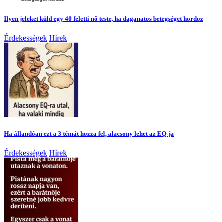
Ilyen jeleket küld egy 40 feletti nő teste, ha daganatos betegséget hordoz
Érdekességek
Hírek
Ha állandóan ezt a 3 témát hozza fel, alacsony lehet az EQ-ja
Érdekességek
Hírek