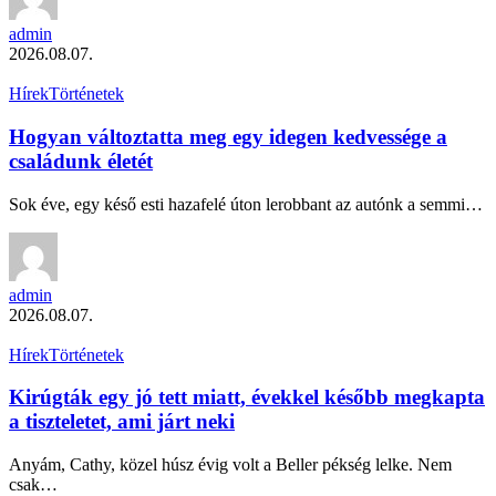
admin
2026.08.07.
Hírek
Történetek
Hogyan változtatta meg egy idegen kedvessége a
családunk életét
Sok éve, egy késő esti hazafelé úton lerobbant az autónk a semmi…
admin
2026.08.07.
Hírek
Történetek
Kirúgták egy jó tett miatt, évekkel később megkapta
a tiszteletet, ami járt neki
Anyám, Cathy, közel húsz évig volt a Beller pékség lelke. Nem
csak…