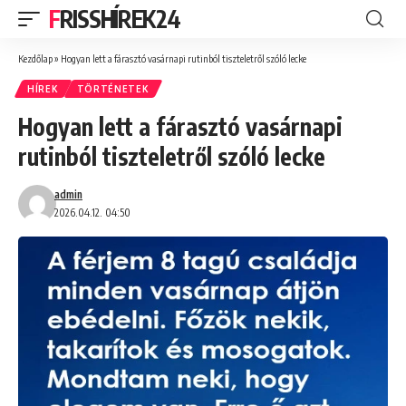
FRISSHÍREK24
Kezdőlap
»
Hogyan lett a fárasztó vasárnapi rutinból tiszteletről szóló lecke
HÍREK
TÖRTÉNETEK
Hogyan lett a fárasztó vasárnapi
rutinból tiszteletről szóló lecke
admin
2026.04.12. 04:50