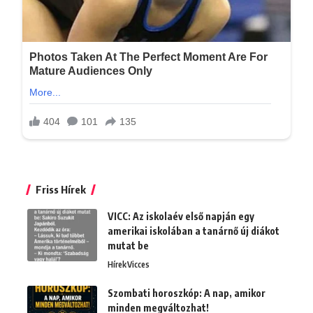
Friss Hírek
VICC: Az iskolaév első napján egy
amerikai iskolában a tanárnő új diákot
mutat be
Hírek
Vicces
Szombati horoszkóp: A nap, amikor
minden megváltozhat!