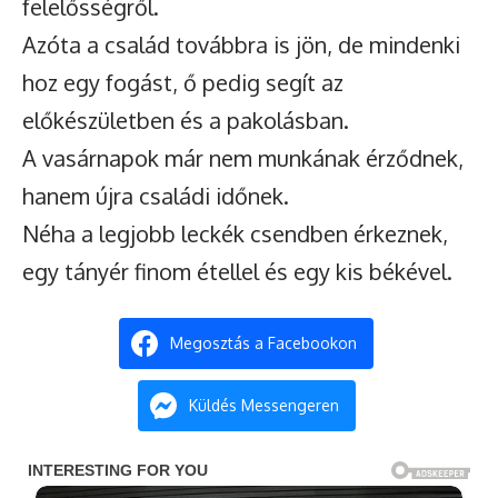
felelősségről.
Azóta a család továbbra is jön, de mindenki
hoz egy fogást, ő pedig segít az
előkészületben és a pakolásban.
A vasárnapok már nem munkának érződnek,
hanem újra családi időnek.
Néha a legjobb leckék csendben érkeznek,
egy tányér finom étellel és egy kis békével.
Megosztás a Facebookon
Küldés Messengeren