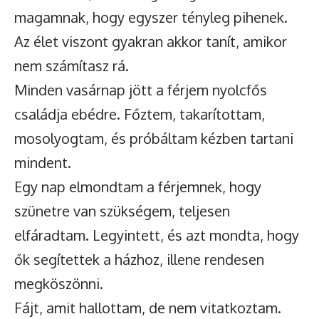
magamnak, hogy egyszer tényleg pihenek.
Az élet viszont gyakran akkor tanít, amikor
nem számítasz rá.
Minden vasárnap jött a férjem nyolcfős
családja ebédre. Főztem, takarítottam,
mosolyogtam, és próbáltam kézben tartani
mindent.
Egy nap elmondtam a férjemnek, hogy
szünetre van szükségem, teljesen
elfáradtam. Legyintett, és azt mondta, hogy
ők segítettek a házhoz, illene rendesen
megköszönni.
Fájt, amit hallottam, de nem vitatkoztam.