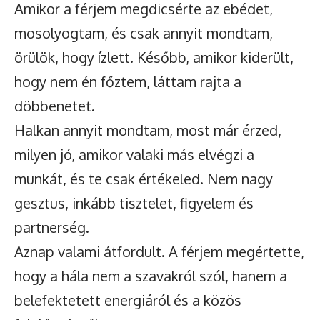
Amikor a férjem megdicsérte az ebédet,
mosolyogtam, és csak annyit mondtam,
örülök, hogy ízlett. Később, amikor kiderült,
hogy nem én főztem, láttam rajta a
döbbenetet.
Halkan annyit mondtam, most már érzed,
milyen jó, amikor valaki más elvégzi a
munkát, és te csak értékeled. Nem nagy
gesztus, inkább tisztelet, figyelem és
partnerség.
Aznap valami átfordult. A férjem megértette,
hogy a hála nem a szavakról szól, hanem a
belefektetett energiáról és a közös