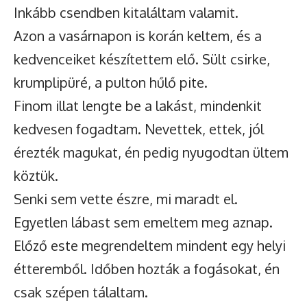
Inkább csendben kitaláltam valamit.
Azon a vasárnapon is korán keltem, és a
kedvenceiket készítettem elő. Sült csirke,
krumplipüré, a pulton hűlő pite.
Finom illat lengte be a lakást, mindenkit
kedvesen fogadtam. Nevettek, ettek, jól
érezték magukat, én pedig nyugodtan ültem
köztük.
Senki sem vette észre, mi maradt el.
Egyetlen lábast sem emeltem meg aznap.
Előző este megrendeltem mindent egy helyi
étteremből. Időben hozták a fogásokat, én
csak szépen tálaltam.