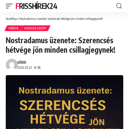
FRISSHÍREK24
Kezdőlap
»
Nostradamus üzenete: Szerencsés hétvége jön minden csillagjegynek!
HÍREK
HOROSZKÓP
Nostradamus üzenete: Szerencsés
hétvége jön minden csillagjegynek!
admin
2026.05.22. 14:58