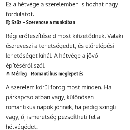
Ez a hétvége a szerelemben is hozhat nagy
fordulatot.
♍
Szűz
– Szerencse a munkában
Régi erőfeszítéseid most kifizetődnek. Valaki
észreveszi a tehetségedet, és előrelépési
lehetőséget kínál. A hétvége a jövő
építéséről szól.
♎
Mérleg
– Romantikus meglepetés
A szerelem körül forog most minden. Ha
párkapcsolatban vagy, különösen
romantikus napok jönnek, ha pedig szingli
vagy, új ismeretség pezsdítheti fel a
hétvégédet.