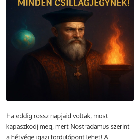
Ha eddig rossz napjaid voltak, most
kapaszkodj meg, mert Nostradamus szerint
a hétvége igazi fordulópont lehet! A