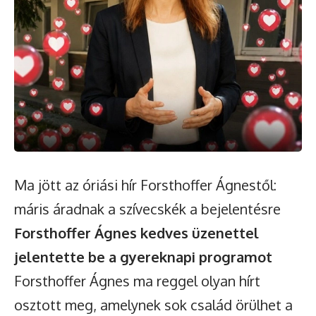
Ma jött az óriási hír Forsthoffer Ágnestől:
máris áradnak a szívecskék a bejelentésre
Forsthoffer Ágnes kedves üzenettel
jelentette be a gyereknapi programot
Forsthoffer Ágnes ma reggel olyan hírt
osztott meg, amelynek sok család örülhet a