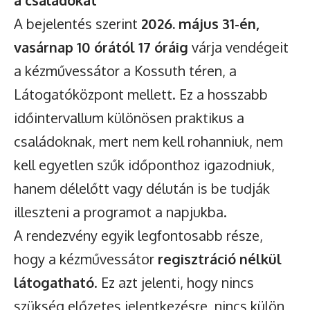
A bejelentés szerint
2026. május 31-én,
vasárnap 10 órától 17 óráig
várja vendégeit
a kézművessátor a Kossuth téren, a
Látogatóközpont mellett. Ez a hosszabb
időintervallum különösen praktikus a
családoknak, mert nem kell rohanniuk, nem
kell egyetlen szűk időponthoz igazodniuk,
hanem délelőtt vagy délután is be tudják
illeszteni a programot a napjukba.
A rendezvény egyik legfontosabb része,
hogy a kézművessátor
regisztráció nélkül
látogatható
. Ez azt jelenti, hogy nincs
szükség előzetes jelentkezésre, nincs külön