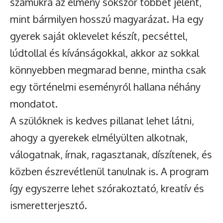
számukra az élmény sokszor többet jelent,
mint bármilyen hosszú magyarázat. Ha egy
gyerek saját oklevelet készít, pecséttel,
lúdtollal és kívánságokkal, akkor az sokkal
könnyebben megmarad benne, mintha csak
egy történelmi eseményről hallana néhány
mondatot.
A szülőknek is kedves pillanat lehet látni,
ahogy a gyerekek elmélyülten alkotnak,
válogatnak, írnak, ragasztanak, díszítenek, és
közben észrevétlenül tanulnak is. A program
így egyszerre lehet szórakoztató, kreatív és
ismeretterjesztő.