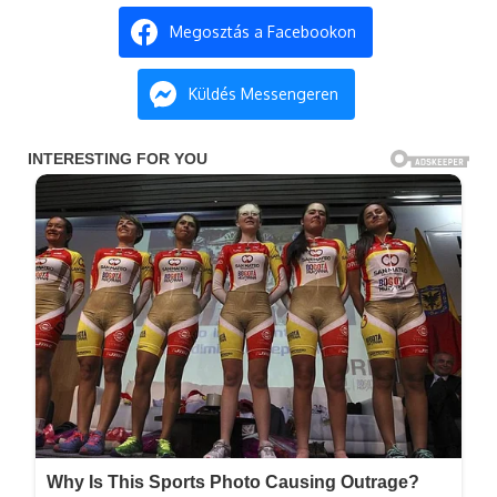
Megosztás a Facebookon
Küldés Messengeren