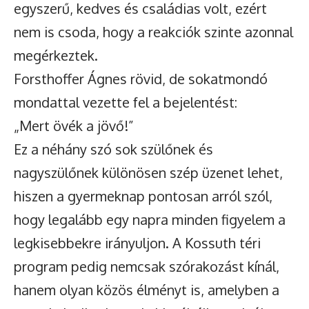
egyszerű, kedves és családias volt, ezért
nem is csoda, hogy a reakciók szinte azonnal
megérkeztek.
Forsthoffer Ágnes rövid, de sokatmondó
mondattal vezette fel a bejelentést:
„Mert övék a jövő!”
Ez a néhány szó sok szülőnek és
nagyszülőnek különösen szép üzenet lehet,
hiszen a gyermeknap pontosan arról szól,
hogy legalább egy napra minden figyelem a
legkisebbekre irányuljon. A Kossuth téri
program pedig nemcsak szórakozást kínál,
hanem olyan közös élményt is, amelyben a