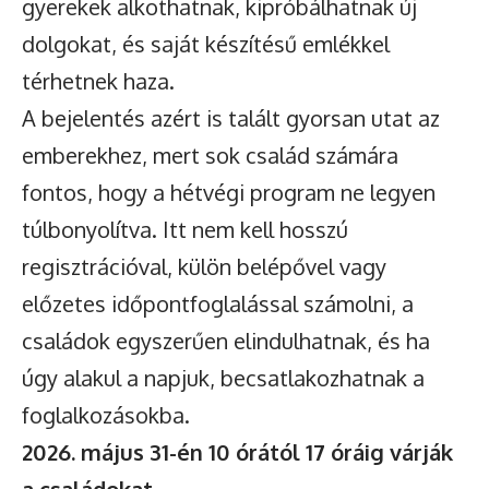
gyerekek alkothatnak, kipróbálhatnak új
dolgokat, és saját készítésű emlékkel
térhetnek haza.
A bejelentés azért is talált gyorsan utat az
emberekhez, mert sok család számára
fontos, hogy a hétvégi program ne legyen
túlbonyolítva. Itt nem kell hosszú
regisztrációval, külön belépővel vagy
előzetes időpontfoglalással számolni, a
családok egyszerűen elindulhatnak, és ha
úgy alakul a napjuk, becsatlakozhatnak a
foglalkozásokba.
2026. május 31-én 10 órától 17 óráig várják
a családokat