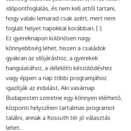
időpontfoglalás, és nem kell attól tartani,
hogy valaki lemarad csak azért, mert nem
foglalt helyet napokkal korábban. [ ]
Ez gyereknapon különösen nagy
könnyebbség lehet, hiszen a családok
gyakran az időjáráshoz, a gyerekek
hangulatához, a délelőtti készülődéshez
vagy éppen a nap többi programjához
igazítják az indulást. Aki vasárnap
Budapesten szeretne egy könnyen elérhető,
központi helyszínen tartalmas programot
találni, annak a Kossuth tér jó választás
lehet.