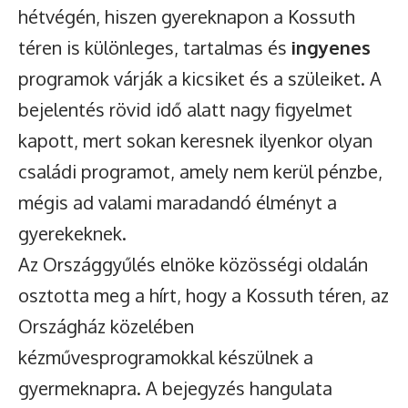
hétvégén, hiszen gyereknapon a Kossuth
téren is különleges, tartalmas és
ingyenes
programok várják a kicsiket és a szüleiket. A
bejelentés rövid idő alatt nagy figyelmet
kapott, mert sokan keresnek ilyenkor olyan
családi programot, amely nem kerül pénzbe,
mégis ad valami maradandó élményt a
gyerekeknek.
Az Országgyűlés elnöke közösségi oldalán
osztotta meg a hírt, hogy a Kossuth téren, az
Országház közelében
kézművesprogramokkal készülnek a
gyermeknapra. A bejegyzés hangulata