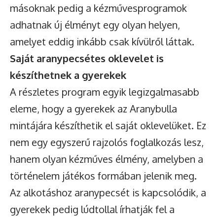
másoknak pedig a kézművesprogramok
adhatnak új élményt egy olyan helyen,
amelyet eddig inkább csak kívülről láttak.
Saját aranypecsétes oklevelet is
készíthetnek a gyerekek
A részletes program egyik legizgalmasabb
eleme, hogy a gyerekek az Aranybulla
mintájára készíthetik el saját oklevelüket. Ez
nem egy egyszerű rajzolós foglalkozás lesz,
hanem olyan kézműves élmény, amelyben a
történelem játékos formában jelenik meg.
Az alkotáshoz aranypecsét is kapcsolódik, a
gyerekek pedig lúdtollal írhatják fel a