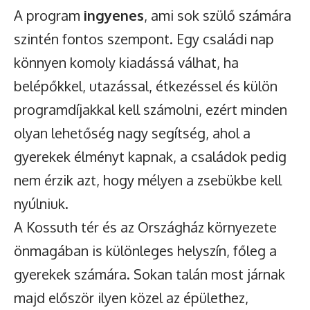
A program
ingyenes
, ami sok szülő számára
szintén fontos szempont. Egy családi nap
könnyen komoly kiadássá válhat, ha
belépőkkel, utazással, étkezéssel és külön
programdíjakkal kell számolni, ezért minden
olyan lehetőség nagy segítség, ahol a
gyerekek élményt kapnak, a családok pedig
nem érzik azt, hogy mélyen a zsebükbe kell
nyúlniuk.
A Kossuth tér és az Országház környezete
önmagában is különleges helyszín, főleg a
gyerekek számára. Sokan talán most járnak
majd először ilyen közel az épülethez,