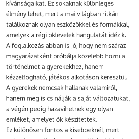
kívánságaikat. Ez sokaknak különleges
élmény lehet, mert a mai világban ritkán
találkoznak olyan eszközökkel és formákkal,
amelyek a régi oklevelek hangulatát idézik.
A foglalkozás abban is jó, hogy nem száraz
magyarázatként próbálja közelebb hozni a
történelmet a gyerekekhez, hanem
kézzelfogható, játékos alkotáson keresztül.
A gyerekek nemcsak hallanak valamiről,
hanem meg is csinálják a saját változatukat,
a végén pedig hazavihetnek egy olyan
emléket, amelyet ők készítettek.
Ez különösen fontos a kisebbeknél, mert