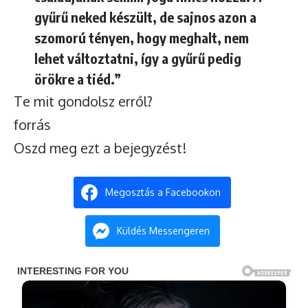
gyűrű neked készült, de sajnos azon a
szomorú tényen, hogy meghalt, nem
lehet változtatni, így a gyűrű pedig
örökre a tiéd.”
Te mit gondolsz erről?
forrás
Oszd meg ezt a bejegyzést!
Megosztás a Facebookon
Küldés Messengeren