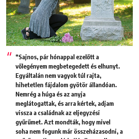
“Sajnos, pár hónappal ezelőtt a
vőlegényem megbetegedett és elhunyt.
Egyáltalán nem vagyok túl rajta,
hihetetlen fájdalom gyötör állandóan.
Nemrég a húga és az anyja
meglátogattak, és arra kértek, adjam
vissza a családnak az eljegyzési
gyűrűmet. Azt mondták, hogy mivel
soha nem fogunk már összeházasodni, a