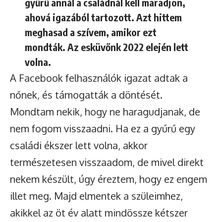
gyűrű annál a családnál kell maradjon,
ahová igazából tartozott. Azt hittem
meghasad a szívem, amikor ezt
mondták. Az esküvőnk 2022 elején lett
volna.
A Facebook felhasználók igazat adtak a
nőnek, és támogatták a döntését.
Mondtam nekik, hogy ne haragudjanak, de
nem fogom visszaadni. Ha ez a gyűrű egy
családi ékszer lett volna, akkor
természetesen visszaadom, de mivel direkt
nekem készült, úgy éreztem, hogy ez engem
illet meg. Majd elmentek a szüleimhez,
akikkel az öt év alatt mindössze kétszer