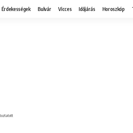
Érdekességek
Bulvár
Vicces
Időjárás
Horoszkóp
oztatott