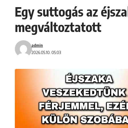
Egy suttogás az éjsz
megváltoztatott
admin
2026.05.10. 05:03