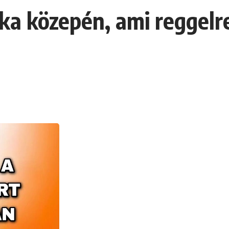
aka közepén, ami reggel