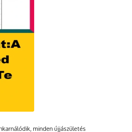
inkarnálódik, minden újjászületés