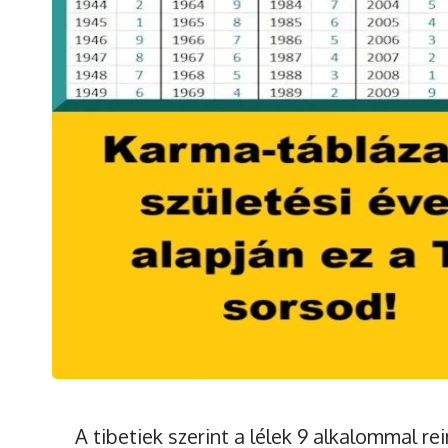
A tibetiek szerint a lélek 9 alkalommal re