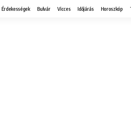
Érdekességek
Bulvár
Vicces
Időjárás
Horoszkóp