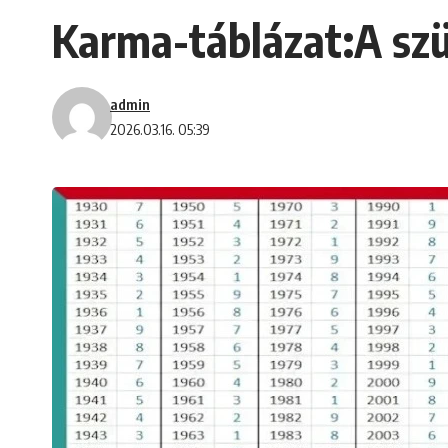
Karma-táblázat:A szül
admin
2026.03.16. 05:39