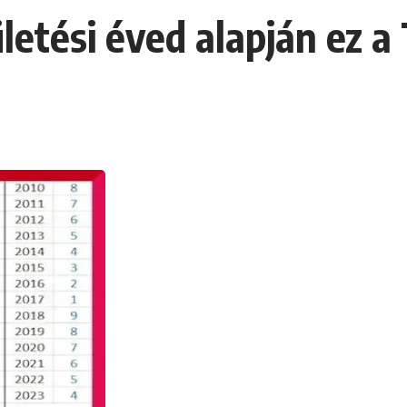
etési éved alapján ez a 