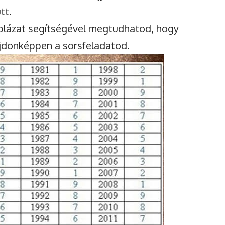
tt.
blázat segítségével megtudhatod, hogy
ajdonképpen a sorsfeladatod.