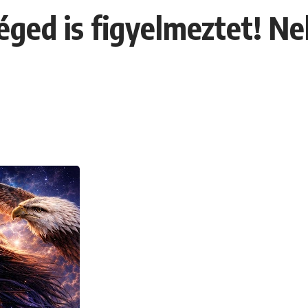
éged is figyelmeztet! Ne