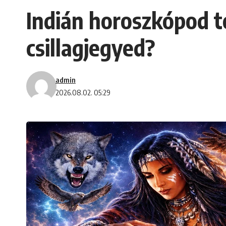
Indián horoszkópod t
csillagjegyed?
admin
2026.08.02. 05:29