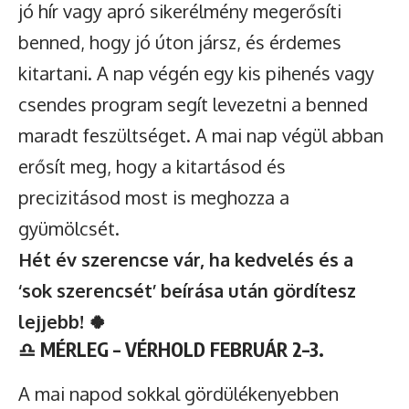
jó hír vagy apró sikerélmény megerősíti
benned, hogy jó úton jársz, és érdemes
kitartani. A nap végén egy kis pihenés vagy
csendes program segít levezetni a benned
maradt feszültséget. A mai nap végül abban
erősít meg, hogy a kitartásod és
precizitásod most is meghozza a
gyümölcsét.
Hét év szerencse vár, ha kedvelés és a
‘sok szerencsét’ beírása után gördítesz
lejjebb! 🍀
♎
MÉRLEG – VÉRHOLD FEBRUÁR 2–3.
A mai napod sokkal gördülékenyebben