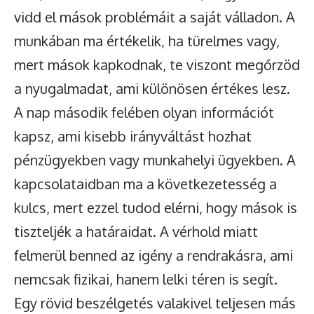
vidd el mások problémáit a saját válladon. A
munkában ma értékelik, ha türelmes vagy,
mert mások kapkodnak, te viszont megőrzöd
a nyugalmadat, ami különösen értékes lesz.
A nap második felében olyan információt
kapsz, ami kisebb irányváltást hozhat
pénzügyekben vagy munkahelyi ügyekben. A
kapcsolataidban ma a következetesség a
kulcs, mert ezzel tudod elérni, hogy mások is
tiszteljék a határaidat. A vérhold miatt
felmerül benned az igény a rendrakásra, ami
nemcsak fizikai, hanem lelki téren is segít.
Egy rövid beszélgetés valakivel teljesen más