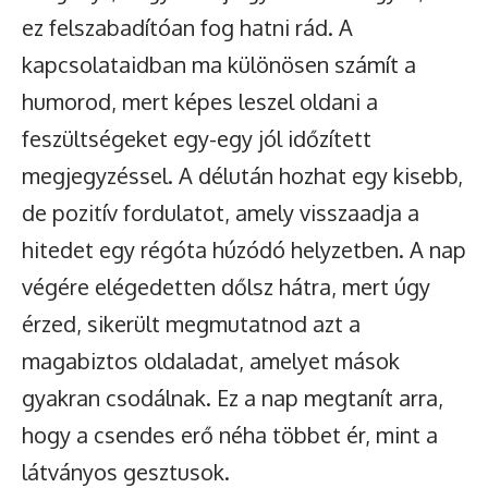
ez felszabadítóan fog hatni rád. A
kapcsolataidban ma különösen számít a
humorod, mert képes leszel oldani a
feszültségeket egy-egy jól időzített
megjegyzéssel. A délután hozhat egy kisebb,
de pozitív fordulatot, amely visszaadja a
hitedet egy régóta húzódó helyzetben. A nap
végére elégedetten dőlsz hátra, mert úgy
érzed, sikerült megmutatnod azt a
magabiztos oldaladat, amelyet mások
gyakran csodálnak. Ez a nap megtanít arra,
hogy a csendes erő néha többet ér, mint a
látványos gesztusok.