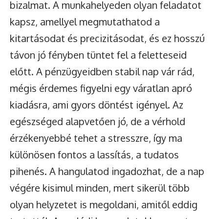
bizalmat. A munkahelyeden olyan feladatot
kapsz, amellyel megmutathatod a
kitartásodat és precizitásodat, és ez hosszú
távon jó fényben tüntet fel a feletteseid
előtt. A pénzügyeidben stabil nap vár rád,
mégis érdemes figyelni egy váratlan apró
kiadásra, ami gyors döntést igényel. Az
egészséged alapvetően jó, de a vérhold
érzékenyebbé tehet a stresszre, így ma
különösen fontos a lassítás, a tudatos
pihenés. A hangulatod ingadozhat, de a nap
végére kisimul minden, mert sikerül több
olyan helyzetet is megoldani, amitől eddig