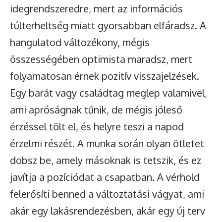
idegrendszeredre, mert az információs
túlterheltség miatt gyorsabban elfáradsz. A
hangulatod változékony, mégis
összességében optimista maradsz, mert
folyamatosan érnek pozitív visszajelzések.
Egy barát vagy családtag meglep valamivel,
ami apróságnak tűnik, de mégis jóleső
érzéssel tölt el, és helyre teszi a napod
érzelmi részét. A munka során olyan ötletet
dobsz be, amely másoknak is tetszik, és ez
javítja a pozíciódat a csapatban. A vérhold
felerősíti benned a változtatási vágyat, ami
akár egy lakásrendezésben, akár egy új terv