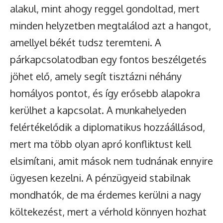
alakul, mint ahogy reggel gondoltad, mert
minden helyzetben megtalálod azt a hangot,
amellyel békét tudsz teremteni. A
párkapcsolatodban egy fontos beszélgetés
jöhet elő, amely segít tisztázni néhány
homályos pontot, és így erősebb alapokra
kerülhet a kapcsolat. A munkahelyeden
felértékelődik a diplomatikus hozzáállásod,
mert ma több olyan apró konfliktust kell
elsimítani, amit mások nem tudnának ennyire
ügyesen kezelni. A pénzügyeid stabilnak
mondhatók, de ma érdemes kerülni a nagy
költekezést, mert a vérhold könnyen hozhat