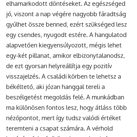
elhamarkodott döntéseket. Az egészséged
jó, viszont a nap végére nagyobb fáradtság
gyűlhet össze benned, ezért szükséged lesz
egy csendes, nyugodt estére. A hangulatod
alapvetően kiegyensúlyozott, mégis lehet
egy-két pillanat, amikor elbizonytalanodsz,
de ezt gyorsan helyreállítja egy pozitív
visszajelzés. A családi körben te lehetsz a
békéltető, aki józan hanggal tereli a
beszélgetést megoldás felé. A munkádban
ma különösen fontos lesz, hogy átláss több
nézőpontot, mert így tudsz valódi értéket
teremteni a csapat számára. A vérhold