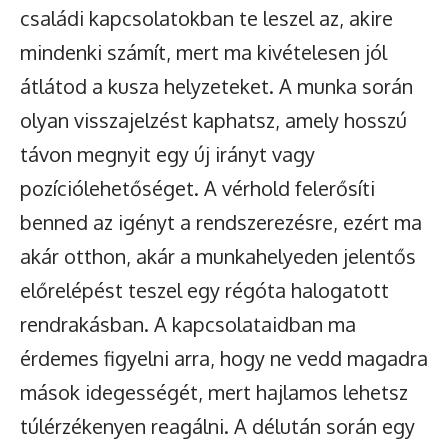
családi kapcsolatokban te leszel az, akire
mindenki számít, mert ma kivételesen jól
átlátod a kusza helyzeteket. A munka során
olyan visszajelzést kaphatsz, amely hosszú
távon megnyit egy új irányt vagy
pozíciólehetőséget. A vérhold felerősíti
benned az igényt a rendszerezésre, ezért ma
akár otthon, akár a munkahelyeden jelentős
előrelépést teszel egy régóta halogatott
rendrakásban. A kapcsolataidban ma
érdemes figyelni arra, hogy ne vedd magadra
mások idegességét, mert hajlamos lehetsz
túlérzékenyen reagálni. A délután során egy