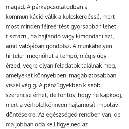
magad. A párkapcsolatodban a
kommunikáció válik a kulcskérdéssé, mert
most minden félreértést gyorsabban lehet
tisztázni, ha hajlandó vagy kimondani azt,
amit valójában gondolsz. A munkahelyen
hirtelen megnőhet a tempó, mégis úgy
érzed, végre olyan feladatok találnak meg,
amelyeket könnyebben, magabiztosabban
viszel végig. A pénzügyekben kisebb
szerencse érhet, de fontos, hogy ne kapkodj,
mert a vérhold könnyen hajlamosít impulzív
döntésekre. Az egészséged rendben van, de
ma jobban oda kell figyelned az