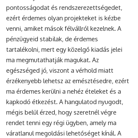
pontosságodat és rendszerezettségedet,
ezért érdemes olyan projekteket is kézbe
venni, amiket mások félvállról kezelnek. A
pénzügyeid stabilak, de érdemes
tartalékolni, mert egy közelgő kiadás jelei
ma megmutathatják magukat. Az
egészséged jó, viszont a vérhold miatt
érzékenyebb lehetsz az emésztésedre, ezért
ma érdemes kerülni a nehéz ételeket és a
kapkodó étkezést. A hangulatod nyugodt,
mégis belül érzed, hogy szeretnél végre
rendet tenni egy régi ügyben, amely ma
váratlanul megoldási lehetőséget kínál. A