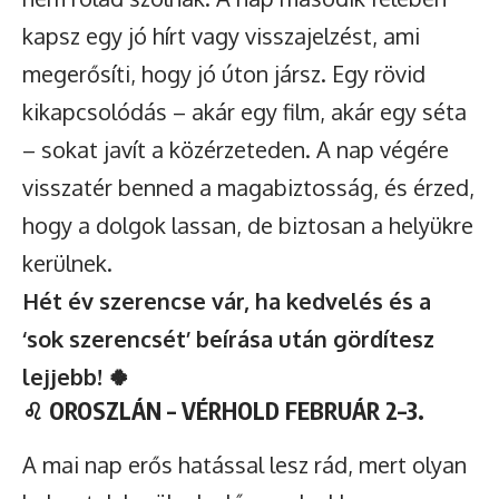
kapsz egy jó hírt vagy visszajelzést, ami
megerősíti, hogy jó úton jársz. Egy rövid
kikapcsolódás – akár egy film, akár egy séta
– sokat javít a közérzeteden. A nap végére
visszatér benned a magabiztosság, és érzed,
hogy a dolgok lassan, de biztosan a helyükre
kerülnek.
Hét év szerencse vár, ha kedvelés és a
‘sok szerencsét’ beírása után gördítesz
lejjebb! 🍀
♌
OROSZLÁN – VÉRHOLD FEBRUÁR 2–3.
A mai nap erős hatással lesz rád, mert olyan