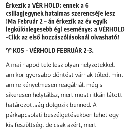
Érkezik a VÉR HOLD: ennek a 6
csillagjegynek hatalmas szerencséje lesz
!Ma Február 2 – án érkezik az év egyik
legkülönlegesebb égi eseménye: a VÉRHOLD
-Cikk az első hozzászólásoknál olvasható!
♈
KOS – VÉRHOLD FEBRUÁR 2–3.
A mai napod tele lesz olyan helyzetekkel,
amikor gyorsabb döntést várnak tőled, mint
amire kényelmesen reagálnál, mégis
sikeresen helytállsz, mert most ritkán látott
határozottság dolgozik benned. A
párkapcsolati beszélgetésekben lehet egy
kis feszültség, de csak azért, mert