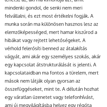
mindenki gondol, de senki nem meri
felvállalni, és ezt most értékelni fogják. A
munka során ma különösen hasznos lesz az
elemzőképességed, mert hamar kiszúrod a
hibákat vagy rejtett lehetőségeket. A
vérhold felerősíti benned az átalakítás
vágyát, ami akár egy személyes szokás, akár
egy kapcsolat átstrukturálását is jelenti. A
kapcsolataidban ma fontos a türelem, mert
mások nem látják olyan gyorsan az
összefüggéseket, mint te. A délután hozhat
egy váratlan üzenetet vagy telefonhívást,
ami új megvilágításba helyez egy régóta