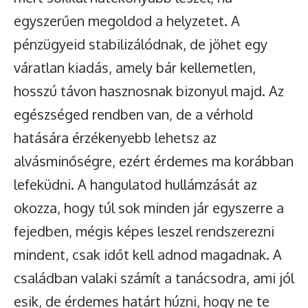
egyszerűen megoldod a helyzetet. A
pénzügyeid stabilizálódnak, de jöhet egy
váratlan kiadás, amely bár kellemetlen,
hosszú távon hasznosnak bizonyul majd. Az
egészséged rendben van, de a vérhold
hatására érzékenyebb lehetsz az
alvásminőségre, ezért érdemes ma korábban
lefeküdni. A hangulatod hullámzását az
okozza, hogy túl sok minden jár egyszerre a
fejedben, mégis képes leszel rendszerezni
mindent, csak időt kell adnod magadnak. A
családban valaki számít a tanácsodra, ami jól
esik, de érdemes határt húzni, hogy ne te