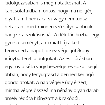
kidolgozásában is megmutatkozhat. A
kapcsolataidban fontos, hogy ma ne ígérj
olyat, amit nem akarsz vagy nem tudsz
betartani, mert minden szó súlyosabbnak
hangzik a szokásosnál. A délután hozhat egy
gyors eseményt, ami miatt újra kell
tervezned a napot, de ez végül jótékony
irányba tereli a dolgokat. Az esti órákban
egy rövid séta vagy beszélgetés sokat segít
abban, hogy lenyugtasd a benned keringő
gondolatokat. A nap végére úgy érzed,
mintha végre összeállna néhány olyan darab,
amely régóta hiányzott a kirakóból.