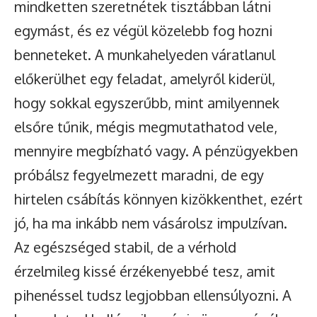
mindketten szeretnétek tisztábban látni
egymást, és ez végül közelebb fog hozni
benneteket. A munkahelyeden váratlanul
előkerülhet egy feladat, amelyről kiderül,
hogy sokkal egyszerűbb, mint amilyennek
elsőre tűnik, mégis megmutathatod vele,
mennyire megbízható vagy. A pénzügyekben
próbálsz fegyelmezett maradni, de egy
hirtelen csábítás könnyen kizökkenthet, ezért
jó, ha ma inkább nem vásárolsz impulzívan.
Az egészséged stabil, de a vérhold
érzelmileg kissé érzékenyebbé tesz, amit
pihenéssel tudsz legjobban ellensúlyozni. A