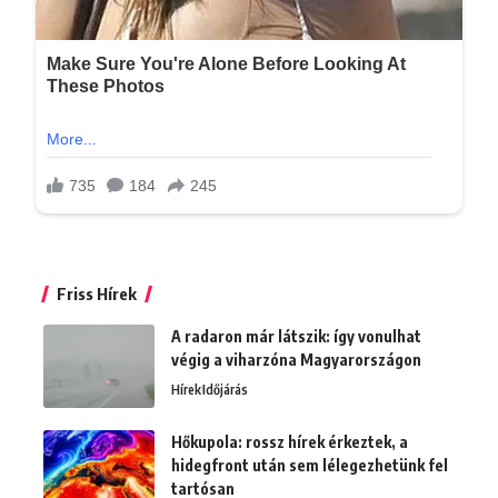
Friss Hírek
A radaron már látszik: így vonulhat
végig a viharzóna Magyarországon
Hírek
Időjárás
Hőkupola: rossz hírek érkeztek, a
hidegfront után sem lélegezhetünk fel
tartósan