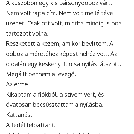
A küszöbön egy kis bársonydoboz várt.
Nem volt rajta cím. Nem volt mellé téve
üzenet. Csak ott volt, mintha mindig is oda
tartozott volna.
Reszketett a kezem, amikor bevittem. A
doboz a méretéhez képest nehéz volt. Az
oldalán egy keskeny, furcsa nyílás látszott.
Megállt bennem a levegő.
Az érme.
Kikaptam a fiókból, a szívem vert, és
óvatosan becsúsztattam a nyílásba.
Kattanás.
A fedél felpattant.