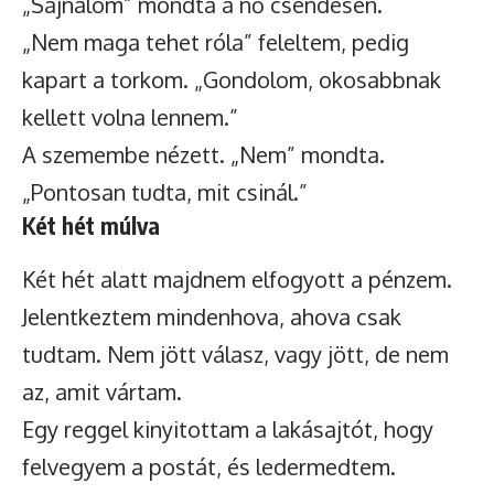
„Sajnálom” mondta a nő csendesen.
„Nem maga tehet róla” feleltem, pedig
kapart a torkom. „Gondolom, okosabbnak
kellett volna lennem.”
A szemembe nézett. „Nem” mondta.
„Pontosan tudta, mit csinál.”
Két hét múlva
Két hét alatt majdnem elfogyott a pénzem.
Jelentkeztem mindenhova, ahova csak
tudtam. Nem jött válasz, vagy jött, de nem
az, amit vártam.
Egy reggel kinyitottam a lakásajtót, hogy
felvegyem a postát, és ledermedtem.