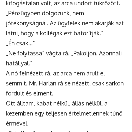
kifogástalan volt, az arca undort tükrözött.
„Pénzügyben dolgozunk, nem
jótékonyságnál. Az ügyfelek nem akarják azt
látni, hogy a kollégák ezt bátorítják.”
„Én csak…”
„Ne folytassa” vágta rá. „Pakoljon. Azonnali
hatállyal.”
A nő felnézett rá, az arca nem árult el
semmit. Mr. Harlan rá se nézett, csak sarkon
fordult és elment.
Ott álltam, kabát nélkül, állás nélkül, a
kezemben egy teljesen értelmetlennek tűnő
érmével.