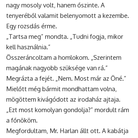
nagy mosoly volt, hanem őszinte. A
tenyeréből valamit belenyomott a kezembe.
Egy rozsdás érme.
„Tartsa meg” mondta. „Tudni fogja, mikor
kell használnia.”
Összeráncoltam a homlokom. „Szerintem
magának nagyobb szüksége van rá.”
Megrázta a fejét. „Nem. Most már az Öné.”
Mielőtt még bármit mondhattam volna,
mögöttem kivágódott az irodaház ajtaja.
„Ezt most komolyan gondolja?” mordult rám
a főnököm.
Megfordultam, Mr. Harlan állt ott. A kabátja