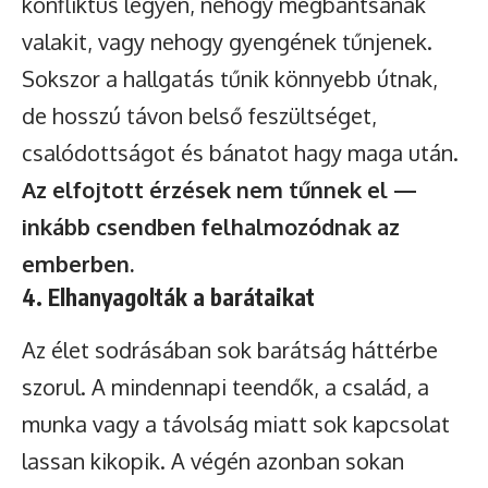
konfliktus legyen, nehogy megbántsanak
valakit, vagy nehogy gyengének tűnjenek.
Sokszor a hallgatás tűnik könnyebb útnak,
de hosszú távon belső feszültséget,
csalódottságot és bánatot hagy maga után.
Az elfojtott érzések nem tűnnek el —
inkább csendben felhalmozódnak az
emberben.
4. Elhanyagolták a barátaikat
Az élet sodrásában sok barátság háttérbe
szorul. A mindennapi teendők, a család, a
munka vagy a távolság miatt sok kapcsolat
lassan kikopik. A végén azonban sokan