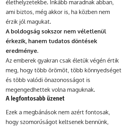
élethelyzetekbe. Inkább maradnak abban,
ami biztos, még akkor is, ha közben nem
érzik jól magukat.
A boldogság sokszor nem véletlenül
érkezik, hanem tudatos döntések
eredménye.
Az emberek gyakran csak életük végén értik
meg, hogy több örömöt, több könnyedséget
és több valódi önazonosságot is
megengedhettek volna maguknak.
A legfontosabb üzenet
Ezek a megbánások nem azért fontosak,
hogy szomorúságot keltsenek bennünk,