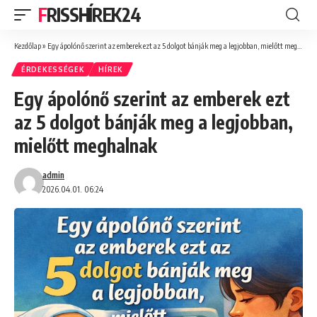
FRISSHÍREK24
Kezdőlap
»
Egy ápolónő szerint az emberek ezt az 5 dolgot bánják meg a legjobban, mielőtt meghalnak
ÉRDEKESSÉGEK
HÍREK
Egy ápolónő szerint az emberek ezt
az 5 dolgot bánják meg a legjobban,
mielőtt meghalnak
admin
2026.04.01. 06:24