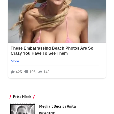
Friss Hírek
Meghalt Bucsics Anita
Bulvár
Hírek