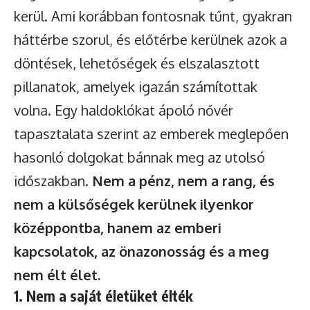
kerül. Ami korábban fontosnak tűnt, gyakran
háttérbe szorul, és előtérbe kerülnek azok a
döntések, lehetőségek és elszalasztott
pillanatok, amelyek igazán számítottak
volna. Egy haldoklókat ápoló nővér
tapasztalata szerint az emberek meglepően
hasonló dolgokat bánnak meg az utolsó
időszakban.
Nem a pénz, nem a rang, és
nem a külsőségek kerülnek ilyenkor
középpontba, hanem az emberi
kapcsolatok, az önazonosság és a meg
nem élt élet.
1. Nem a saját életüket élték