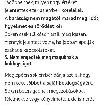
rádöbbennek, milyen nagy értéket
jelentettek ezek az emberi kötelékek.
A barátság nem magától marad meg: időt,
figyelmet és törődést kér.
Sokan csak túl későn érzik meg igazán,
mennyit jelentett volna, ha jobban ápolják
ezeket a kapcsolatokat.
5. Nem engedték meg maguknak a
boldogságot
Meglepően sok ember bánja azt is, hogy
nem tett többet a saját boldogságáért
.
Sokan beleragadnak megszokásokba,
félelmekbe vagy kényelmetlen, de ismerős