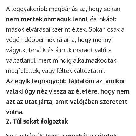
A leggyakoribb megbánás az, hogy sokan
nem mertek önmaguk lenni
, és inkább
mások elvárásai szerint éltek. Sokan csak a
végén döbbennek rá arra, hogy mennyi
vágyuk, tervük és álmuk maradt valóra
váltatlanul, mert mindig alkalmazkodtak,
megfeleltek, vagy féltek változtatni.
Az egyik legnagyobb fájdalom az, amikor
valaki úgy néz vissza az életére, hogy nem
azt az utat járta, amit valójában szeretett
volna.
2. Túl sokat dolgoztak
Sokan bánják, hogy
a munkát az életük