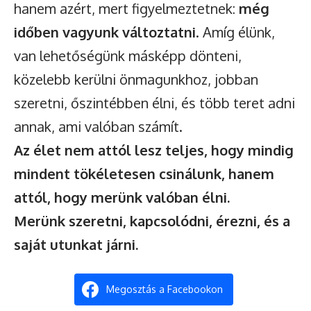
hanem azért, mert figyelmeztetnek:
még
időben vagyunk változtatni
. Amíg élünk,
van lehetőségünk másképp dönteni,
közelebb kerülni önmagunkhoz, jobban
szeretni, őszintébben élni, és több teret adni
annak, ami valóban számít.
Az élet nem attól lesz teljes, hogy mindig
mindent tökéletesen csinálunk, hanem
attól, hogy merünk valóban élni.
Merünk szeretni, kapcsolódni, érezni, és a
saját utunkat járni.
Megosztás a Facebookon