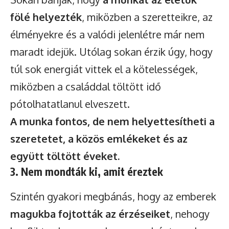
fölé helyezték
, miközben a szeretteikre, az
élményekre és a valódi jelenlétre már nem
maradt idejük. Utólag sokan érzik úgy, hogy
túl sok energiát vittek el a kötelességek,
miközben a családdal töltött idő
pótolhatatlanul elveszett.
A munka fontos, de nem helyettesítheti a
szeretetet, a közös emlékeket és az
együtt töltött éveket.
3. Nem mondták ki, amit éreztek
Szintén gyakori megbánás, hogy az emberek
magukba fojtották az érzéseiket
, nehogy