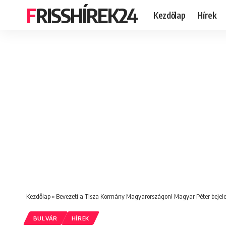
FRISSHÍREK24
Kezdőlap
Hírek
Kezdőlap
»
Bevezeti a Tisza Kormány Magyarországon! Magyar Péter bejelen
BULVÁR
HÍREK