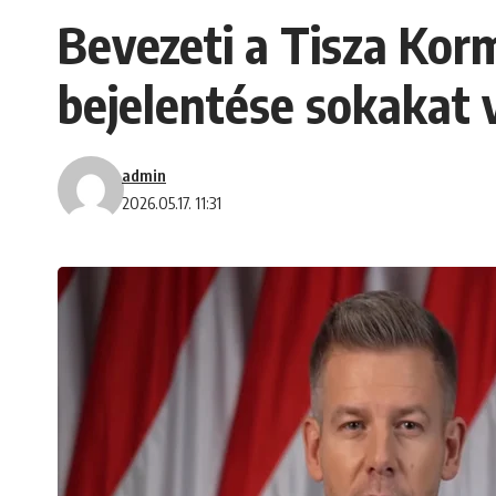
Bevezeti a Tisza Ko
bejelentése sokakat v
admin
2026.05.17. 11:31