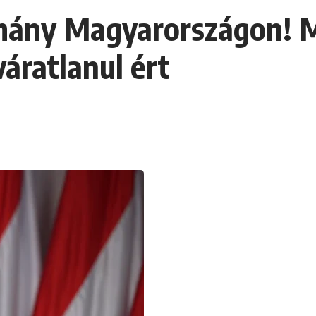
rmány Magyarországon! 
áratlanul ért