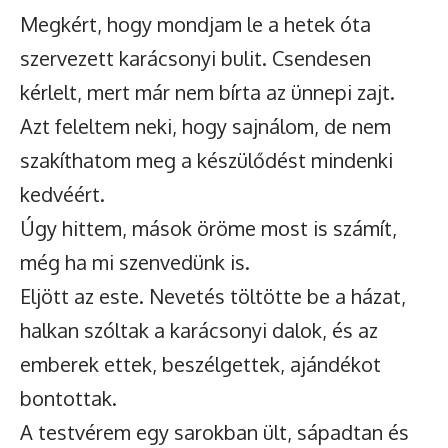
Megkért, hogy mondjam le a hetek óta
szervezett karácsonyi bulit. Csendesen
kérlelt, mert már nem bírta az ünnepi zajt.
Azt feleltem neki, hogy sajnálom, de nem
szakíthatom meg a készülődést mindenki
kedvéért.
Úgy hittem, mások öröme most is számít,
még ha mi szenvedünk is.
Eljött az este. Nevetés töltötte be a házat,
halkan szóltak a karácsonyi dalok, és az
emberek ettek, beszélgettek, ajándékot
bontottak.
A testvérem egy sarokban ült, sápadtan és