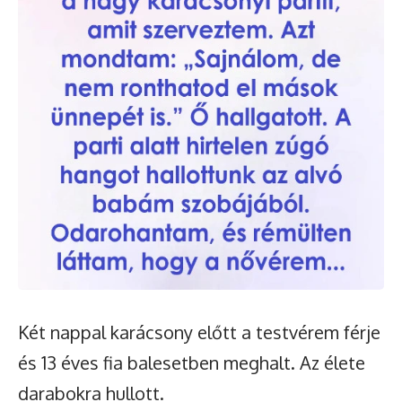
Két nappal karácsony előtt a testvérem férje
és 13 éves fia balesetben meghalt. Az élete
darabokra hullott.