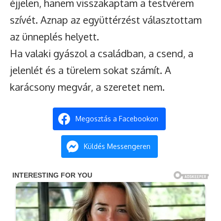
éjjelen, hanem visszakaptam a testvérem
szívét. Aznap az együttérzést választottam
az ünneplés helyett.
Ha valaki gyászol a családban, a csend, a
jelenlét és a türelem sokat számít. A
karácsony megvár, a szeretet nem.
Megosztás a Facebookon
Küldés Messengeren