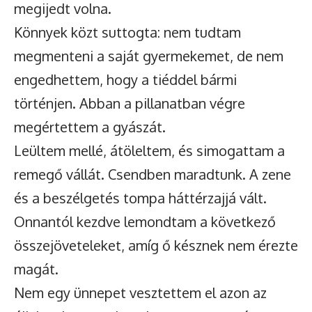
megijedt volna.
Könnyek közt suttogta: nem tudtam
megmenteni a saját gyermekemet, de nem
engedhettem, hogy a tiéddel bármi
történjen. Abban a pillanatban végre
megértettem a gyászát.
Leültem mellé, átöleltem, és simogattam a
remegő vállát. Csendben maradtunk. A zene
és a beszélgetés tompa háttérzajjá vált.
Onnantól kezdve lemondtam a következő
összejöveteleket, amíg ő késznek nem érezte
magát.
Nem egy ünnepet vesztettem el azon az