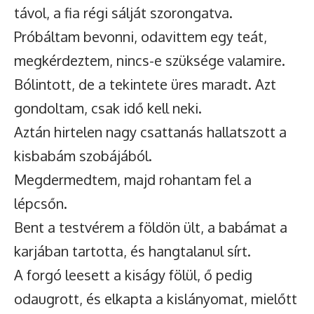
távol, a fia régi sálját szorongatva.
Próbáltam bevonni, odavittem egy teát,
megkérdeztem, nincs-e szüksége valamire.
Bólintott, de a tekintete üres maradt. Azt
gondoltam, csak idő kell neki.
Aztán hirtelen nagy csattanás hallatszott a
kisbabám szobájából.
Megdermedtem, majd rohantam fel a
lépcsőn.
Bent a testvérem a földön ült, a babámat a
karjában tartotta, és hangtalanul sírt.
A forgó leesett a kiságy fölül, ő pedig
odaugrott, és elkapta a kislányomat, mielőtt