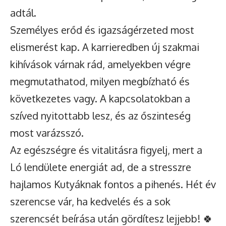
adtál.
Személyes erőd és igazságérzeted most
elismerést kap. A karrieredben új szakmai
kihívások várnak rád, amelyekben végre
megmutathatod, milyen megbízható és
következetes vagy. A kapcsolatokban a
szíved nyitottabb lesz, és az őszinteség
most varázsszó.
Az egészségre és vitalitásra figyelj, mert a
Ló lendülete energiát ad, de a stresszre
hajlamos Kutyáknak fontos a pihenés. Hét év
szerencse vár, ha kedvelés és a sok
szerencsét beírása után gördítesz lejjebb! 🍀