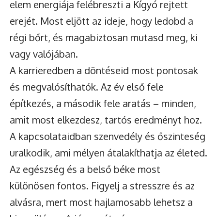
elem energiája felébreszti a Kígyó rejtett
erejét. Most eljött az ideje, hogy ledobd a
régi bőrt, és magabiztosan mutasd meg, ki
vagy valójában.
A karrieredben a döntéseid most pontosak
és megvalósíthatók. Az év első fele
építkezés, a második fele aratás – minden,
amit most elkezdesz, tartós eredményt hoz.
A kapcsolataidban szenvedély és őszinteség
uralkodik, ami mélyen átalakíthatja az életed.
Az egészség és a belső béke most
különösen fontos. Figyelj a stresszre és az
alvásra, mert most hajlamosabb lehetsz a