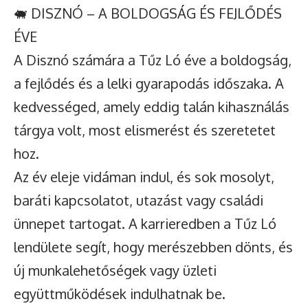
🐖 DISZNÓ – A BOLDOGSÁG ÉS FEJLŐDÉS
ÉVE
A Disznó számára a Tűz Ló éve a boldogság,
a fejlődés és a lelki gyarapodás időszaka. A
kedvességed, amely eddig talán kihasználás
tárgya volt, most elismerést és szeretetet
hoz.
Az év eleje vidáman indul, és sok mosolyt,
baráti kapcsolatot, utazást vagy családi
ünnepet tartogat. A karrieredben a Tűz Ló
lendülete segít, hogy merészebben dönts, és
új munkalehetőségek vagy üzleti
együttműködések indulhatnak be.