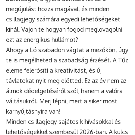
megújulást hozza magával, és minden
csillagjegy számára egyedi lehetőségeket
kínál. Vajon te hogyan fogod meglovagolni
ezt az energikus hullámot?
Ahogy a Ló szabadon vágtat a mezőkön, úgy
te is megélheted a szabadság érzését. A Tűz
eleme felerősíti a kreativitást, és új
távlatokat nyit meg előtted. Ez az év nem az
álmok dédelgetéséről szól, hanem a valóra
váltásukról. Merj lépni, mert a siker most
karnyújtásnyira van!
Minden csillagjegy sajátos kihívásokkal és
lehetőségekkel szembesül 2026-ban. A kulcs