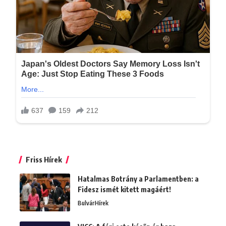
Friss Hírek
Hatalmas Botrány a Parlamentben: a
Fidesz ismét kitett magáért!
Bulvár
Hírek