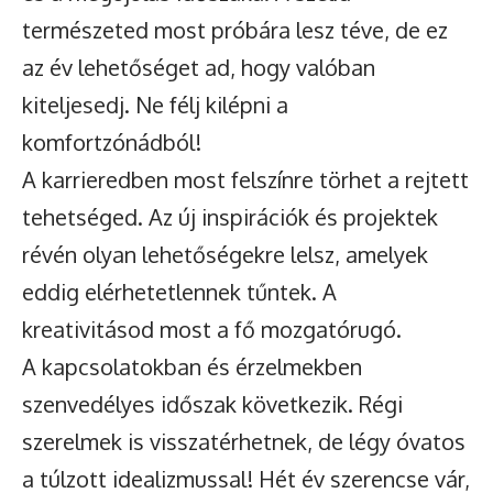
természeted most próbára lesz téve, de ez
az év lehetőséget ad, hogy valóban
kiteljesedj. Ne félj kilépni a
komfortzónádból!
A karrieredben most felszínre törhet a rejtett
tehetséged. Az új inspirációk és projektek
révén olyan lehetőségekre lelsz, amelyek
eddig elérhetetlennek tűntek. A
kreativitásod most a fő mozgatórugó.
A kapcsolatokban és érzelmekben
szenvedélyes időszak következik. Régi
szerelmek is visszatérhetnek, de légy óvatos
a túlzott idealizmussal! Hét év szerencse vár,