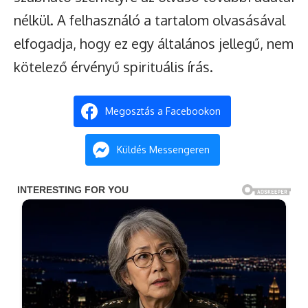
nélkül. A felhasználó a tartalom olvasásával
elfogadja, hogy ez egy általános jellegű, nem
kötelező érvényű spirituális írás.
Megosztás a Facebookon
Küldés Messengeren