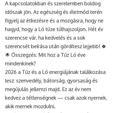
A kapcsolatokban és szerelemben boldog
időszak jön. Az egészség és életmód terén
figyelj az étkezésre és a mozgásra, hogy ne
hagyd, hogy a Ló tüze túlhajszoljon. Hét év
szerencse vár, ha kedvelés és a sok
szerencsét beírása után gördítesz lejjebb! 🍀
🌟 Összegzés: Mit hoz a Tűz Ló éve
mindenkinek?
2026 a Tűz és a Ló energiájának találkozása
lesz: szenvedély, bátorság, gyorsaság és
megújulás jellemzi majd. Ez az év nem
kedvez a tétlenségnek — csak azok nyernek,
akik mernek mozdulni.