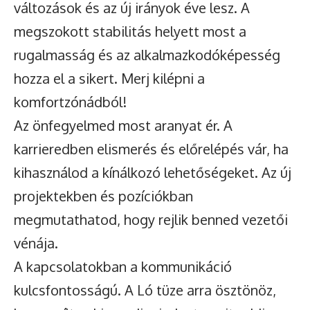
változások és az új irányok éve lesz. A
megszokott stabilitás helyett most a
rugalmasság és az alkalmazkodóképesség
hozza el a sikert. Merj kilépni a
komfortzónádból!
Az önfegyelmed most aranyat ér. A
karrieredben elismerés és előrelépés vár, ha
kihasználod a kínálkozó lehetőségeket. Az új
projektekben és pozíciókban
megmutathatod, hogy rejlik benned vezetői
vénája.
A kapcsolatokban a kommunikáció
kulcsfontosságú. A Ló tüze arra ösztönöz,