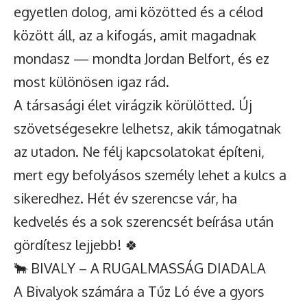
egyetlen dolog, ami közötted és a célod
között áll, az a kifogás, amit magadnak
mondasz — mondta Jordan Belfort, és ez
most különösen igaz rád.
A társasági élet virágzik körülötted. Új
szövetségesekre lelhetsz, akik támogatnak
az utadon. Ne félj kapcsolatokat építeni,
mert egy befolyásos személy lehet a kulcs a
sikeredhez. Hét év szerencse vár, ha
kedvelés és a sok szerencsét beírása után
gördítesz lejjebb! 🍀
🐂 BIVALY – A RUGALMASSÁG DIADALA
A Bivalyok számára a Tűz Ló éve a gyors