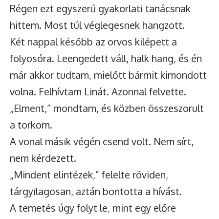
Régen ezt egyszerű gyakorlati tanácsnak
hittem. Most túl véglegesnek hangzott.
Két nappal később az orvos kilépett a
folyosóra. Leengedett váll, halk hang, és én
már akkor tudtam, mielőtt bármit kimondott
volna. Felhívtam Linát. Azonnal felvette.
„Elment,” mondtam, és közben összeszorult
a torkom.
A vonal másik végén csend volt. Nem sírt,
nem kérdezett.
„Mindent elintézek,” felelte röviden,
tárgyilagosan, aztán bontotta a hívást.
A temetés úgy folyt le, mint egy előre