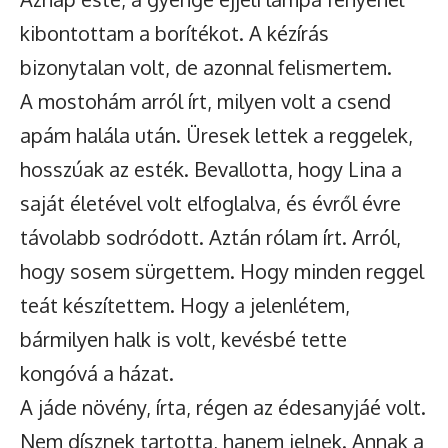
kibontottam a borítékot. A kézírás
bizonytalan volt, de azonnal felismertem.
A mostohám arról írt, milyen volt a csend
apám halála után. Üresek lettek a reggelek,
hosszúak az esték. Bevallotta, hogy Lina a
saját életével volt elfoglalva, és évről évre
távolabb sodródott. Aztán rólam írt. Arról,
hogy sosem sürgettem. Hogy minden reggel
teát készítettem. Hogy a jelenlétem,
bármilyen halk is volt, kevésbé tette
kongóvá a házat.
A jáde növény, írta, régen az édesanyjáé volt.
Nem dísznek tartotta, hanem jelnek. Annak a