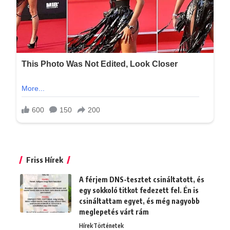
Friss Hírek
A férjem DNS-tesztet csináltatott, és
egy sokkoló titkot fedezett fel. Én is
csináltattam egyet, és még nagyobb
meglepetés várt rám
Hírek
Történetek