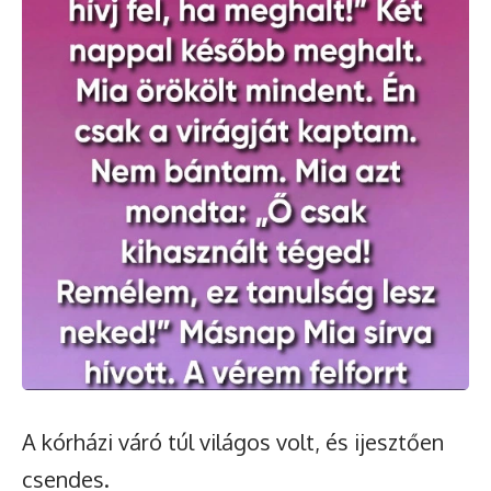
A kórházi váró túl világos volt, és ijesztően
csendes.