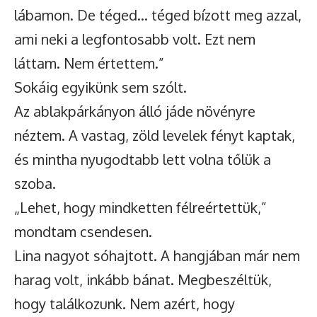
lábamon. De téged… téged bízott meg azzal,
ami neki a legfontosabb volt. Ezt nem
láttam. Nem értettem.”
Sokáig egyikünk sem szólt.
Az ablakpárkányon álló jáde növényre
néztem. A vastag, zöld levelek fényt kaptak,
és mintha nyugodtabb lett volna tőlük a
szoba.
„Lehet, hogy mindketten félreértettük,”
mondtam csendesen.
Lina nagyot sóhajtott. A hangjában már nem
harag volt, inkább bánat. Megbeszéltük,
hogy találkozunk. Nem azért, hogy