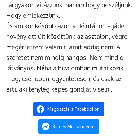
tárgyakon vitázzunk, hanem hogy beszéljünk.
Hogy emlékezzünk.
És amikor később azon a délutánon a jáde
növény ott ült közöttünk az asztalon, végre
megértettem valamit, amit addig nem. A
szeretet nem mindig hangos. Nem mindig
látványos. Néha a bizalomban mutatkozik
meg, csendben, egyenletesen, és csak az
érti, aki tényleg képes gondját viselni.
Megosztás a Facebookon
Küldés Messengeren