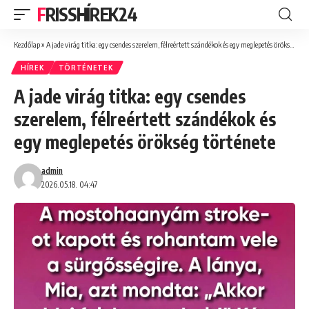
FRISSHÍREK24
Kezdőlap
»
A jade virág titka: egy csendes szerelem, félreértett szándékok és egy meglepetés örökség története
HÍREK
TÖRTÉNETEK
A jade virág titka: egy csendes
szerelem, félreértett szándékok és
egy meglepetés örökség története
admin
2026.05.18. 04:47