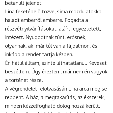
betanult jelenet.
Lina feketébe öltözve, sima mozdulatokkal
haladt emberről emberre. Fogadta a
részvétnyilvánításokat, aláírt, egyeztetett,
intézett. Nyugodtnak tűnt, erősnek,
olyannak, aki már túl van a fájdalmon, és
inkább a rendet tartja kézben.
Én hátul álltam, szinte láthatatlanul. Keveset
beszéltem. Úgy éreztem, már nem én vagyok
a történet része.
A végrendelet felolvasásán Lina arca meg se
rebbent. A ház, a megtakarítás, az ékszerek,
minden kézzelfogható dolog hozzá került.