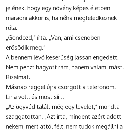
jelének, hogy egy növény képes életben
maradni akkor is, ha néha megfeledkeznek
róla.
„Gondozd,” írta. „Van, ami csendben
erősödik meg.”
A bennem lévő keserűség lassan engedett.
Nem pénzt hagyott rám, hanem valami mást.
Bizalmat.
Másnap reggel újra csörgött a telefonom.
Lina volt, és most sírt.
„Az ügyvéd talált még egy levelet,” mondta
szaggatottan. „Azt írta, mindent azért adott
nekem, mert attól félt, nem tudok megállni a