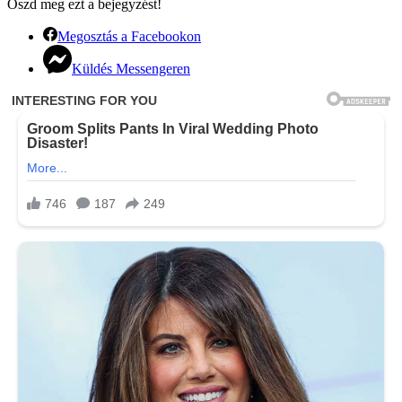
Oszd meg ezt a bejegyzést!
Megosztás a Facebookon
Küldés Messengeren