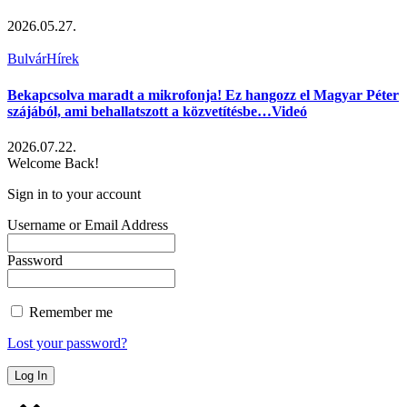
2026.05.27.
Bulvár
Hírek
Bekapcsolva maradt a mikrofonja! Ez hangozz el Magyar Péter
szájából, ami behallatszott a közvetítésbe…Videó
2026.07.22.
Welcome Back!
Sign in to your account
Username or Email Address
Password
Remember me
Lost your password?