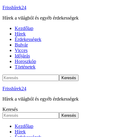
Frisshírek24
Hírek a világból és egyéb érdekességek
Kezdőlap
Hírek
Érdekességek
Bulvár
Vicces
Időjárás
Horoszkóp
Történetek
Frisshírek24
Hírek a világból és egyéb érdekességek
Keresés
Kezdőlap
Hírek