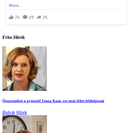
Friss Hírek
Összeomlott a gyásztól Janza Kata: ezt nem lehet feldolgozni
Bulvár
Hírek