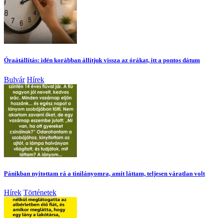
Óraátállítás: idén korábban állítjuk vissza az órákat, itt a pontos dátum
Bulvár
Hírek
Pánikban nyitottam rá a tinilányomra, amit láttam, teljesen váratlan volt
Hírek
Történetek