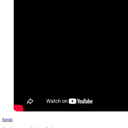
forrás