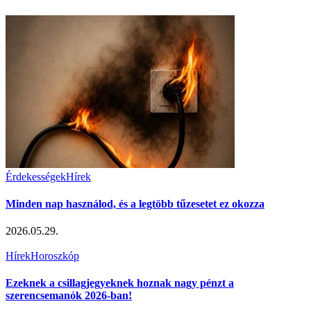
Érdekességek
Hírek
Minden nap használod, és a legtöbb tűzesetet ez okozza
2026.05.29.
Hírek
Horoszkóp
Ezeknek a csillagjegyeknek hoznak nagy pénzt a
szerencsemanók 2026-ban!