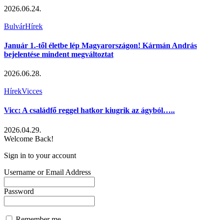
2026.06.24.
Bulvár
Hírek
Január 1.-től életbe lép Magyarországon! Kármán András
bejelentése mindent megváltoztat
2026.06.28.
Hírek
Vicces
Vicc: A családfő reggel hatkor kiugrik az ágyból…..
2026.04.29.
Welcome Back!
Sign in to your account
Username or Email Address
Password
Remember me