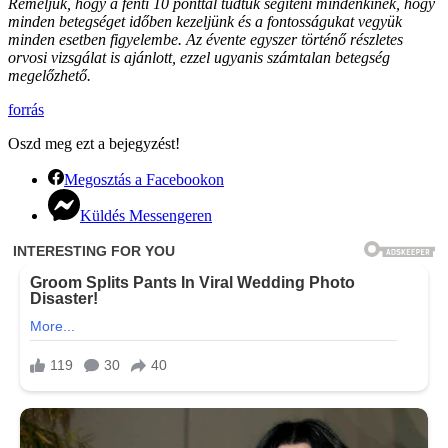
Reméljük, hogy a fenti 10 ponttal tudtuk segíteni mindenkinek, hogy
minden betegséget időben kezeljünk és a fontosságukat vegyük
minden esetben figyelembe. Az évente egyszer történő részletes
orvosi vizsgálat is ajánlott, ezzel ugyanis számtalan betegség
megelőzhető.
forrás
Oszd meg ezt a bejegyzést!
Megosztás a Facebookon
Küldés Messengeren