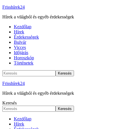
Frisshírek24
Hírek a világból és egyéb érdekességek
Kezdőlap
Hírek
Érdekességek
Bulvár
Vicces
Időjárás
Horoszkóp
Történetek
Frisshírek24
Hírek a világból és egyéb érdekességek
Keresés
Kezdőlap
Hírek