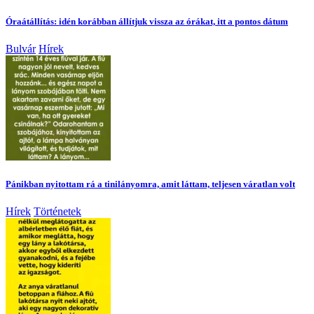
Óraátállítás: idén korábban állítjuk vissza az órákat, itt a pontos dátum
Bulvár
Hírek
Pánikban nyitottam rá a tinilányomra, amit láttam, teljesen váratlan volt
Hírek
Történetek