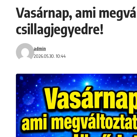
Vasárnap, ami megvált
csillagjegyedre!
admin
2026.05.30. 10:44