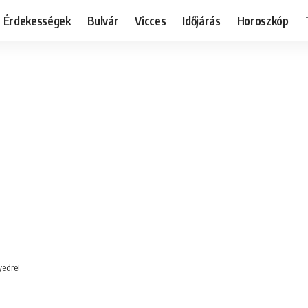
Érdekességek
Bulvár
Vicces
Időjárás
Horoszkóp
yedre!