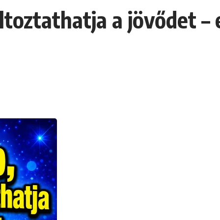
oztathatja a jövődet – e