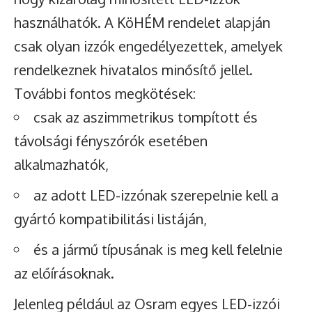
használhatók. A KöHÉM rendelet alapján
csak olyan izzók engedélyezettek, amelyek
rendelkeznek hivatalos minősítő jellel.
További fontos megkötések:
csak az aszimmetrikus tompított és
távolsági fényszórók esetében
alkalmazhatók,
az adott LED-izzónak szerepelnie kell a
gyártó kompatibilitási listáján,
és a jármű típusának is meg kell felelnie
az előírásoknak.
Jelenleg például az Osram egyes LED-izzói