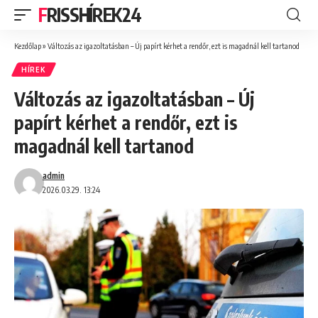
FRISSHÍREK24
Kezdőlap
»
Változás az igazoltatásban – Új papírt kérhet a rendőr, ezt is magadnál kell tartanod
HÍREK
Változás az igazoltatásban – Új
papírt kérhet a rendőr, ezt is
magadnál kell tartanod
admin
2026.03.29. 13:24