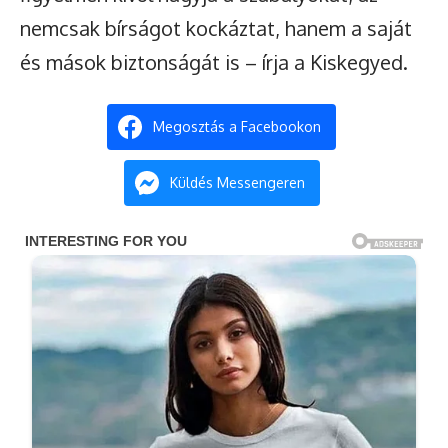
nemcsak bírságot kockáztat, hanem a saját
és mások biztonságát is – írja a Kiskegyed.
Megosztás a Facebookon
Küldés Messengeren