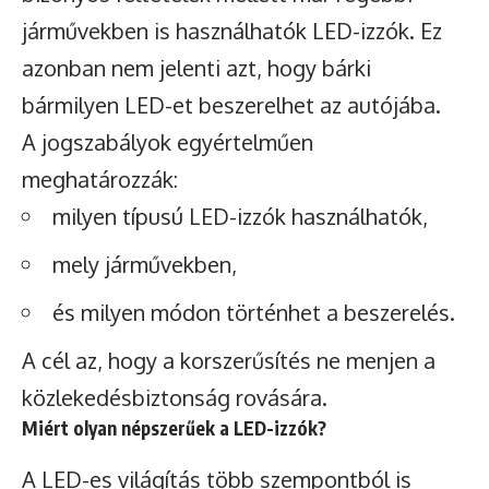
járművekben is használhatók LED-izzók. Ez
azonban nem jelenti azt, hogy bárki
bármilyen LED-et beszerelhet az autójába.
A jogszabályok egyértelműen
meghatározzák:
milyen típusú LED-izzók használhatók,
mely járművekben,
és milyen módon történhet a beszerelés.
A cél az, hogy a korszerűsítés ne menjen a
közlekedésbiztonság rovására.
Miért olyan népszerűek a LED-izzók?
A LED-es világítás több szempontból is