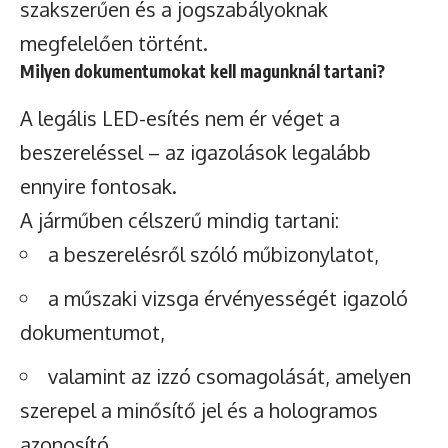
szakszerűen és a jogszabályoknak
megfelelően történt.
Milyen dokumentumokat kell magunknál tartani?
A legális LED-esítés nem ér véget a
beszereléssel – az igazolások legalább
ennyire fontosak.
A járműben célszerű mindig tartani:
a beszerelésről szóló műbizonylatot,
a műszaki vizsga érvényességét igazoló
dokumentumot,
valamint az izzó csomagolását, amelyen
szerepel a minősítő jel és a hologramos
azonosító.