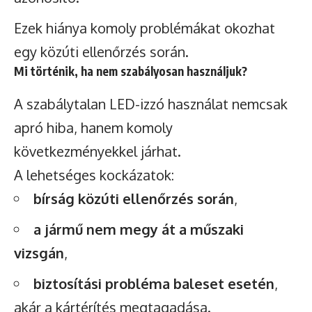
Ezek hiánya komoly problémákat okozhat
egy közúti ellenőrzés során.
Mi történik, ha nem szabályosan használjuk?
A szabálytalan LED-izzó használat nemcsak
apró hiba, hanem komoly
következményekkel járhat.
A lehetséges kockázatok:
bírság közúti ellenőrzés során
,
a jármű nem megy át a műszaki
vizsgán
,
biztosítási probléma baleset esetén
,
akár a kártérítés megtagadása.