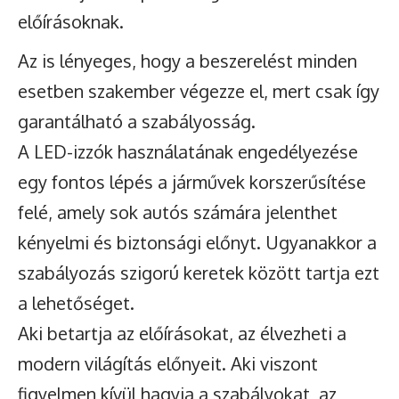
előírásoknak.
Az is lényeges, hogy a beszerelést minden
esetben szakember végezze el, mert csak így
garantálható a szabályosság.
A LED-izzók használatának engedélyezése
egy fontos lépés a járművek korszerűsítése
felé, amely sok autós számára jelenthet
kényelmi és biztonsági előnyt. Ugyanakkor a
szabályozás szigorú keretek között tartja ezt
a lehetőséget.
Aki betartja az előírásokat, az élvezheti a
modern világítás előnyeit. Aki viszont
figyelmen kívül hagyja a szabályokat, az