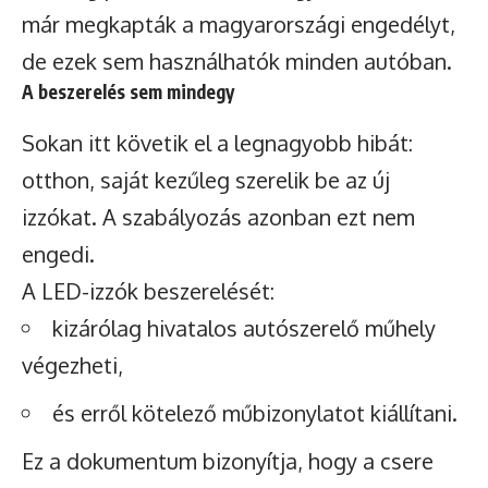
már megkapták a magyarországi engedélyt,
de ezek sem használhatók minden autóban.
A beszerelés sem mindegy
Sokan itt követik el a legnagyobb hibát:
otthon, saját kezűleg szerelik be az új
izzókat. A szabályozás azonban ezt nem
engedi.
A LED-izzók beszerelését:
kizárólag hivatalos autószerelő műhely
végezheti,
és erről kötelező műbizonylatot kiállítani.
Ez a dokumentum bizonyítja, hogy a csere