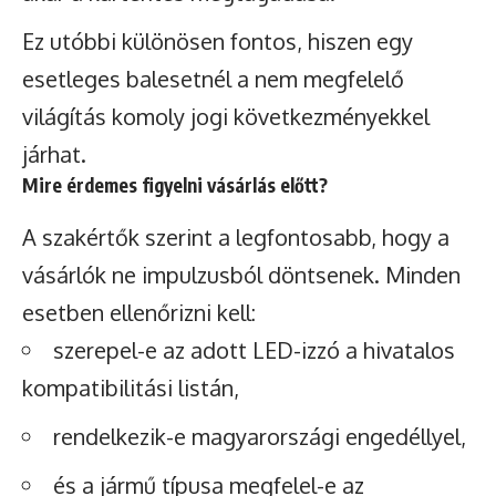
Ez utóbbi különösen fontos, hiszen egy
esetleges balesetnél a nem megfelelő
világítás komoly jogi következményekkel
járhat.
Mire érdemes figyelni vásárlás előtt?
A szakértők szerint a legfontosabb, hogy a
vásárlók ne impulzusból döntsenek. Minden
esetben ellenőrizni kell:
szerepel-e az adott LED-izzó a hivatalos
kompatibilitási listán,
rendelkezik-e magyarországi engedéllyel,
és a jármű típusa megfelel-e az