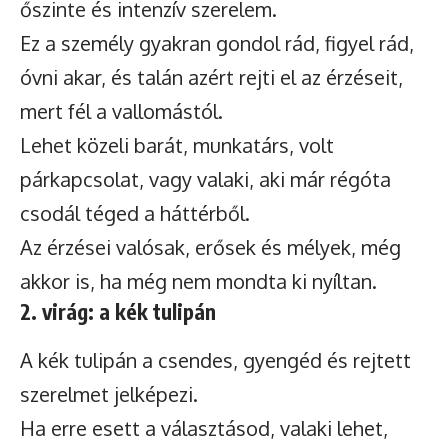
őszinte és intenzív szerelem.
Ez a személy gyakran gondol rád, figyel rád,
óvni akar, és talán azért rejti el az érzéseit,
mert fél a vallomástól.
Lehet közeli barát, munkatárs, volt
párkapcsolat, vagy valaki, aki már régóta
csodál téged a háttérből.
Az érzései valósak, erősek és mélyek, még
akkor is, ha még nem mondta ki nyíltan.
2. virág: a kék tulipán
A kék tulipán a csendes, gyengéd és rejtett
szerelmet jelképezi.
Ha erre esett a választásod, valaki lehet,