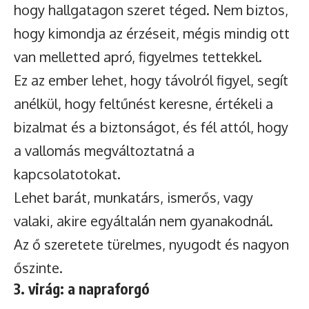
hogy hallgatagon szeret téged. Nem biztos,
hogy kimondja az érzéseit, mégis mindig ott
van melletted apró, figyelmes tettekkel.
Ez az ember lehet, hogy távolról figyel, segít
anélkül, hogy feltűnést keresne, értékeli a
bizalmat és a biztonságot, és fél attól, hogy
a vallomás megváltoztatná a
kapcsolatotokat.
Lehet barát, munkatárs, ismerős, vagy
valaki, akire egyáltalán nem gyanakodnál.
Az ő szeretete türelmes, nyugodt és nagyon
őszinte.
3. virág: a napraforgó