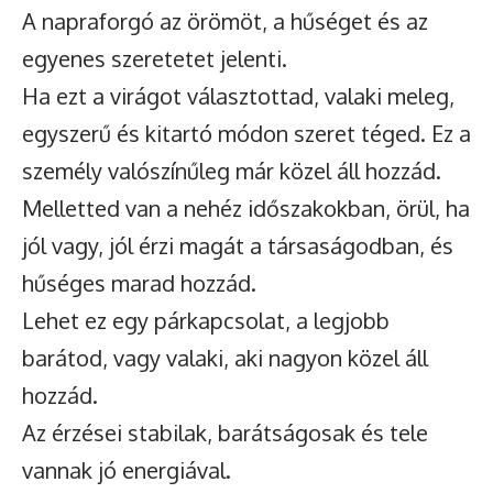
A napraforgó az örömöt, a hűséget és az
egyenes szeretetet jelenti.
Ha ezt a virágot választottad, valaki meleg,
egyszerű és kitartó módon szeret téged. Ez a
személy valószínűleg már közel áll hozzád.
Melletted van a nehéz időszakokban, örül, ha
jól vagy, jól érzi magát a társaságodban, és
hűséges marad hozzád.
Lehet ez egy párkapcsolat, a legjobb
barátod, vagy valaki, aki nagyon közel áll
hozzád.
Az érzései stabilak, barátságosak és tele
vannak jó energiával.