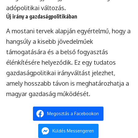
adópolitikai változás.
Új irány a gazdaságpolitikában
A mostani tervek alapján egyértelmű, hogy a
hangsúly a kisebb jövedelműek
támogatására és a belső fogyasztás
élénkítésére helyeződik. Ez egy tudatos
gazdaságpolitikai irányváltást jelezhet,
amely hosszabb távon is meghatározhatja a
magyar gazdaság működését.
Megosztás a Facebookon
Küldés Messengeren