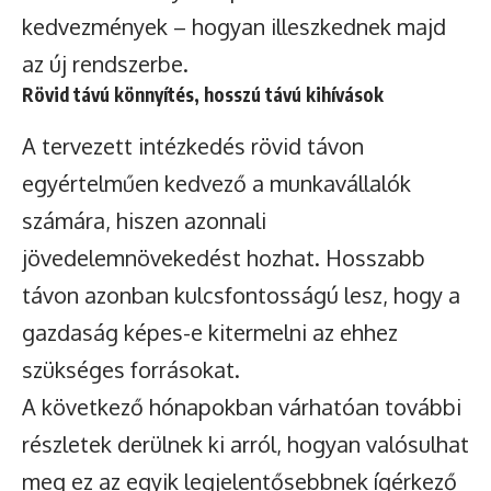
kedvezmények – hogyan illeszkednek majd
az új rendszerbe.
Rövid távú könnyítés, hosszú távú kihívások
A tervezett intézkedés rövid távon
egyértelműen kedvező a munkavállalók
számára, hiszen azonnali
jövedelemnövekedést hozhat. Hosszabb
távon azonban kulcsfontosságú lesz, hogy a
gazdaság képes-e kitermelni az ehhez
szükséges forrásokat.
A következő hónapokban várhatóan további
részletek derülnek ki arról, hogyan valósulhat
meg ez az egyik legjelentősebbnek ígérkező