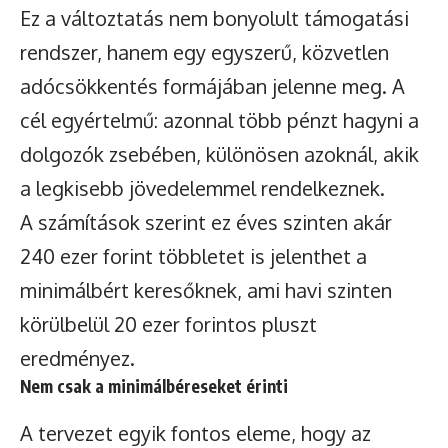
Ez a változtatás nem bonyolult támogatási
rendszer, hanem egy egyszerű, közvetlen
adócsökkentés formájában jelenne meg. A
cél egyértelmű: azonnal több pénzt hagyni a
dolgozók zsebében, különösen azoknál, akik
a legkisebb jövedelemmel rendelkeznek.
A számítások szerint ez éves szinten akár
240 ezer forint többletet is jelenthet a
minimálbért keresőknek, ami havi szinten
körülbelül 20 ezer forintos pluszt
eredményez.
Nem csak a minimálbéreseket érinti
A tervezet egyik fontos eleme, hogy az