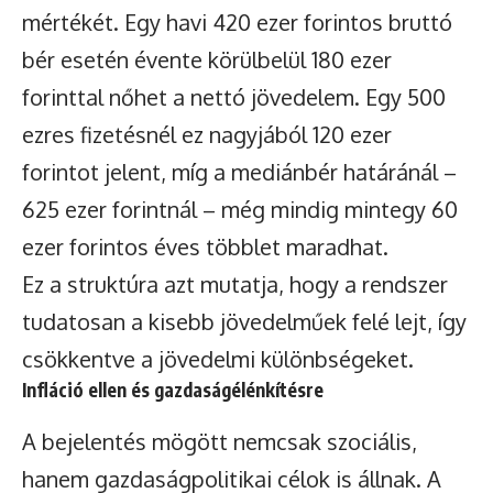
mértékét. Egy havi 420 ezer forintos bruttó
bér esetén évente körülbelül 180 ezer
forinttal nőhet a nettó jövedelem. Egy 500
ezres fizetésnél ez nagyjából 120 ezer
forintot jelent, míg a mediánbér határánál –
625 ezer forintnál – még mindig mintegy 60
ezer forintos éves többlet maradhat.
Ez a struktúra azt mutatja, hogy a rendszer
tudatosan a kisebb jövedelműek felé lejt, így
csökkentve a jövedelmi különbségeket.
Infláció ellen és gazdaságélénkítésre
A bejelentés mögött nemcsak szociális,
hanem gazdaságpolitikai célok is állnak. A