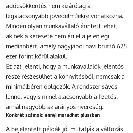
adócsökkentés nem kizárólag a
legalacsonyabb jövedelműekre vonatkozna.
Minden olyan munkavállaló érintett lehet,
akinek a keresete nem éri el a jelenlegi
mediánbért, amely nagyjából havi bruttó 625
ezer forint körül alakul.
Ez azt jelenti, hogy a munkavállalók jelentős
része részesülhet a könnyítésből, nemcsak a
minimálbéren dolgozók. A rendszer sávos
lenne, vagyis minél alacsonyabb a fizetés,
annál nagyobb az arányos nyereség.
Konkrét számok: ennyi maradhat pluszban
A bejelentett példák jól mutatják a változás