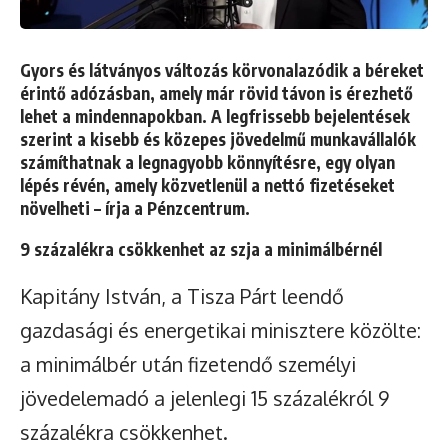
Gyors és látványos változás körvonalazódik a béreket
érintő adózásban, amely már rövid távon is érezhető
lehet a mindennapokban. A legfrissebb bejelentések
szerint a kisebb és közepes jövedelmű munkavállalók
számíthatnak a legnagyobb könnyítésre, egy olyan
lépés révén, amely közvetlenül a nettó fizetéseket
növelheti – írja a
Pénzcentrum
.
9 százalékra csökkenhet az szja a minimálbérnél
Kapitány István, a Tisza Párt leendő
gazdasági és energetikai minisztere közölte:
a minimálbér után fizetendő személyi
jövedelemadó a jelenlegi 15 százalékról 9
százalékra csökkenhet.