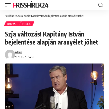
FRISSHÍREK24
Kezdőlap
»
Szja változás! Kapitány István bejelentése alapján aranyélet jöhet
BULVÁR
HÍREK
Szja változás! Kapitány István
bejelentése alapján aranyélet jöhet
admin
2026.05.25. 14:59