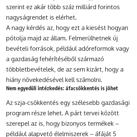
szerint ez akár több száz milliárd forintos
nagyságrendet is elérhet.
A nagy kérdés az, hogy ezt a kiesést hogyan
pótolja majd az állam. Felmerülhetnek új
bevételi források, például adóreformok vagy
a gazdaság fehérítéséből származó
többletbevételek, de az sem kizárt, hogy a
hiány növekedésével kell számolni.
Nem egyedüli intézkedés: áfacsökkentés is jöhet
Az szja-csökkentés egy szélesebb gazdasági
program része lehet. A párt tervei között
szerepel az is, hogy bizonyos termékek –
például alapvető élelmiszerek – áfáját 5