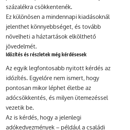
százalékra csökkentenék.
Ez különösen a mindennapi kiadásoknál
jelenthet könnyebbséget, és tovább
növelheti a háztartások elkölthető
jövedelmét.
Időzítés és részletek még kérdésesek
Az egyik legfontosabb nyitott kérdés az
időzítés. Egyelőre nem ismert, hogy
pontosan mikor léphet életbe az
adócsökkentés, és milyen ütemezéssel
vezetik be.
Az is kérdés, hogy a jelenlegi
adókedvezmények – például a családi