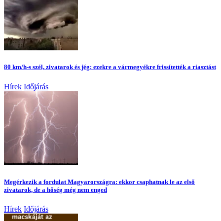
80 km/h-s szél, zivatarok és jég: ezekre a vármegyékre frissítették a riasztást
Hírek
Időjárás
Megérkezik a fordulat Magyarországra: ekkor csaphatnak le az első
zivatarok, de a hőség még nem enged
Hírek
Időjárás