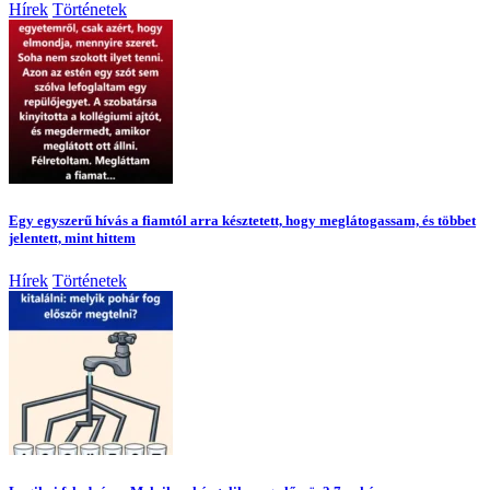
Hírek
Történetek
Egy egyszerű hívás a fiamtól arra késztetett, hogy meglátogassam, és többet
jelentett, mint hittem
Hírek
Történetek