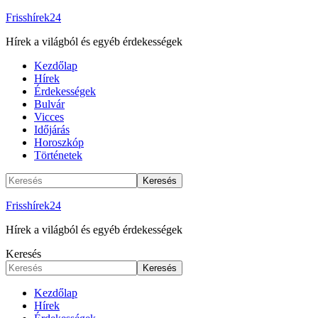
Frisshírek24
Hírek a világból és egyéb érdekességek
Kezdőlap
Hírek
Érdekességek
Bulvár
Vicces
Időjárás
Horoszkóp
Történetek
Frisshírek24
Hírek a világból és egyéb érdekességek
Keresés
Kezdőlap
Hírek