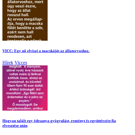
VICC: Egy nő elviszi a macskáját az állatorvoshoz.
Hírek
Vicces
Hogyan talált egy édesanya gyógyulást, reményt és együttérzést fia
elvesztése után