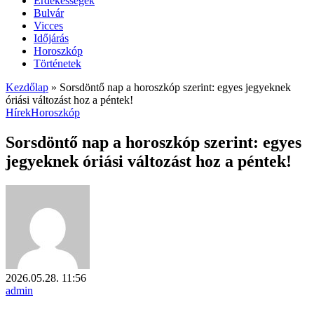
Érdekességek
Bulvár
Vicces
Időjárás
Horoszkóp
Történetek
Kezdőlap
»
Sorsdöntő nap a horoszkóp szerint: egyes jegyeknek
óriási változást hoz a péntek!
Hírek
Horoszkóp
Sorsdöntő nap a horoszkóp szerint: egyes
jegyeknek óriási változást hoz a péntek!
2026.05.28. 11:56
admin