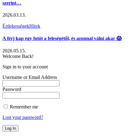
szerint…
2026.03.13.
Érdekességek
Hírek
A férj kap egy fotót a feleségétől, és azonnal válni akar 😱
2026.05.15.
Welcome Back!
Sign in to your account
Username or Email Address
Password
Remember me
Lost your password?