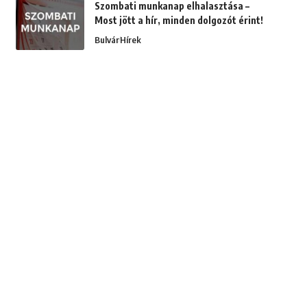
Szombati munkanap elhalasztása –
Most jött a hír, minden dolgozót érint!
Bulvár
Hírek