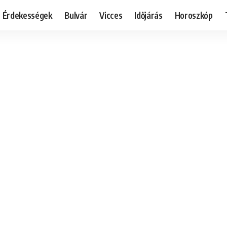
Érdekességek
Bulvár
Vicces
Időjárás
Horoszkóp