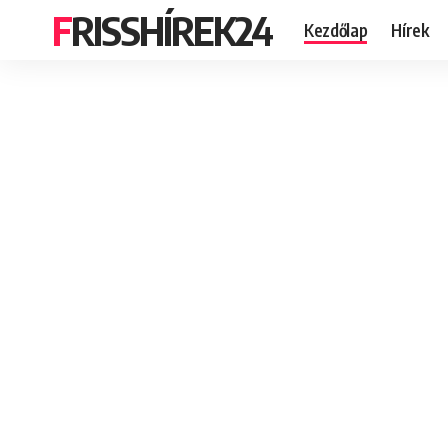
FRISSHÍREK24
Kezdőlap
Hírek