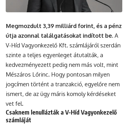
Megmozdult 3,39 milliárd forint, és a pénz
útja azonnal találgatásokat indított be.
A
V-Híd Vagyonkezelő Kft. számlájáról szerdán
szinte a teljes egyenleget átutalták, a
kedvezményezett pedig nem más volt, mint
Mészáros Lőrinc. Hogy pontosan milyen
jogcímen történt a tranzakció, egyelőre nem
ismert, de az ügy máris komoly kérdéseket
vet fel.
Csaknem lenullázták a V-Híd Vagyonkezelő
számláját