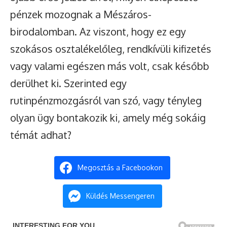
pénzek mozognak a Mészáros-
birodalomban. Az viszont, hogy ez egy
szokásos osztalékelőleg, rendkívüli kifizetés
vagy valami egészen más volt, csak később
derülhet ki. Szerinted egy
rutinpénzmozgásról van szó, vagy tényleg
olyan ügy bontakozik ki, amely még sokáig
témát adhat?
Megosztás a Facebookon
Küldés Messengeren