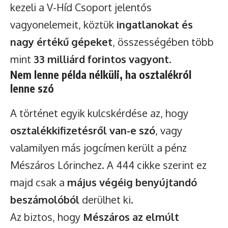
kezeli a V-Híd Csoport jelentős
vagyonelemeit, köztük
ingatlanokat és
nagy értékű gépeket
, összességében több
mint
33 milliárd forintos vagyont
.
Nem lenne példa nélküli, ha osztalékról
lenne szó
A történet egyik kulcskérdése az, hogy
osztalékkifizetésről van-e szó
, vagy
valamilyen más jogcímen került a pénz
Mészáros Lőrinchez. A 444 cikke szerint ez
majd csak a
május végéig benyújtandó
beszámolóból
derülhet ki.
Az biztos, hogy
Mészáros az elmúlt