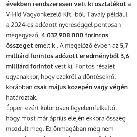
években rendszeresen vett ki osztalékot
a
V-Híd Vagyonkezelő Kft.-ből. Tavaly például
a 2024-es adózott nyereséggel pontosan
megegyező,
4 032 908 000 forintos
összeget
emelt ki. A megelőző évben az
5,7
milliárd forintos adózott eredményből 3,6
milliárd forintot
vett ki. Fontos részlet
ugyanakkor, hogy ezekről a döntésekről
korábban
csak május közepén vagy végén
határoztak.
Éppen ezért különösen figyelemfelkeltő,
hogy most már április elején ekkora összeg
mozdult meg. Ez önmagában még nem