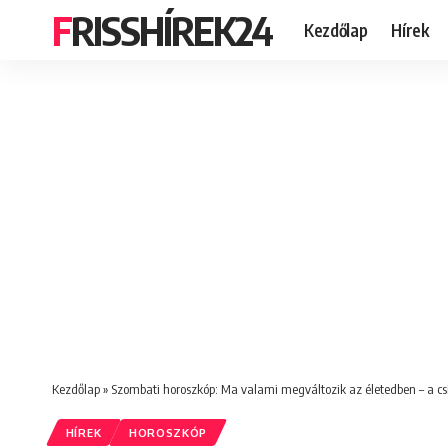
FRISSHÍREK24
Kezdőlap
Hírek
Kezdőlap
»
Szombati horoszkóp: Ma valami megváltozik az életedben – a cs
HÍREK
HOROSZKÓP