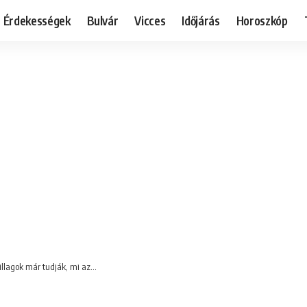
Érdekességek
Bulvár
Vicces
Időjárás
Horoszkóp
illagok már tudják, mi az…