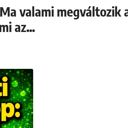
Ma valami megváltozik a
 mi az…