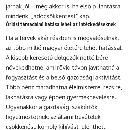
járnak jól – még akkor is, ha első pillantásra
mindenki „adócsökkentést” kap.
Óriási társadalmi hatása lehet az intézkedéseknek
Ha a tervek akár részben is megvalósulnak,
az több millió magyar életére lehet hatással.
A kisebb keresetű dolgozók nettó bére
növekedhetne, ami rövid távon javíthatná a
fogyasztást és a belső gazdasági aktivitást.
Több pénz maradhatna élelmiszerre, rezsire,
lakhatásra vagy éppen gyermeknevelésre.
Ugyanakkor a gazdasági szakértők
figyelmeztetnek: az állami bevételek
csökkenése komoly kihívást jelenthet.