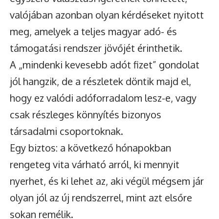
valójában azonban olyan kérdéseket nyitott
meg, amelyek a teljes magyar adó- és
támogatási rendszer jövőjét érinthetik.
A „mindenki kevesebb adót fizet” gondolat
jól hangzik, de a részletek döntik majd el,
hogy ez valódi adóforradalom lesz-e, vagy
csak részleges könnyítés bizonyos
társadalmi csoportoknak.
Egy biztos: a következő hónapokban
rengeteg vita várható arról, ki mennyit
nyerhet, és ki lehet az, aki végül mégsem jár
olyan jól az új rendszerrel, mint azt elsőre
sokan remélik.