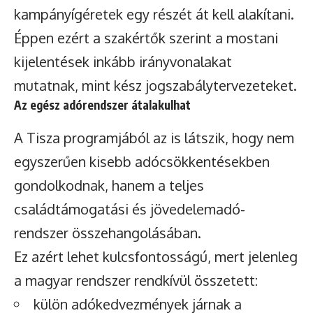
kampányígéretek egy részét át kell alakítani.
Éppen ezért a szakértők szerint a mostani
kijelentések inkább irányvonalakat
mutatnak, mint kész jogszabálytervezeteket.
Az egész adórendszer átalakulhat
A Tisza programjából az is látszik, hogy nem
egyszerűen kisebb adócsökkentésekben
gondolkodnak, hanem a teljes
családtámogatási és jövedelemadó-
rendszer összehangolásában.
Ez azért lehet kulcsfontosságú, mert jelenleg
a magyar rendszer rendkívül összetett:
külön adókedvezmények járnak a