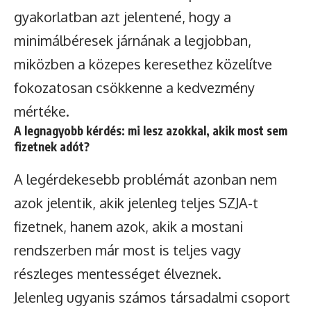
gyakorlatban azt jelentené, hogy a
minimálbéresek járnának a legjobban,
miközben a közepes keresethez közelítve
fokozatosan csökkenne a kedvezmény
mértéke.
A legnagyobb kérdés: mi lesz azokkal, akik most sem
fizetnek adót?
A legérdekesebb problémát azonban nem
azok jelentik, akik jelenleg teljes SZJA-t
fizetnek, hanem azok, akik a mostani
rendszerben már most is teljes vagy
részleges mentességet élveznek.
Jelenleg ugyanis számos társadalmi csoport