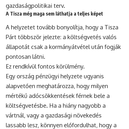
gazdaságpolitikai terv.
A Tisza még maga sem láthatja a teljes képet
A helyzetet tovább bonyolítja, hogy a Tisza
Párt többször jelezte: a költségvetés valós
állapotát csak a kormányátvétel után fogják
pontosan látni.
Ez rendkívül fontos körülmény.
Egy ország pénzügyi helyzete ugyanis
alapvetően meghatározza, hogy milyen
mértékű adócsökkentések férnek bele a
költségvetésbe. Ha a hiány nagyobb a
vártnál, vagy a gazdasági növekedés
lassabb lesz, könnyen előfordulhat, hogy a