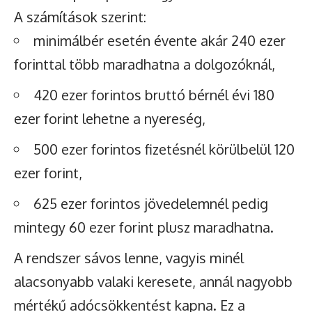
A számítások szerint:
minimálbér esetén évente akár 240 ezer
forinttal több maradhatna a dolgozóknál,
420 ezer forintos bruttó bérnél évi 180
ezer forint lehetne a nyereség,
500 ezer forintos fizetésnél körülbelül 120
ezer forint,
625 ezer forintos jövedelemnél pedig
mintegy 60 ezer forint plusz maradhatna.
A rendszer sávos lenne, vagyis minél
alacsonyabb valaki keresete, annál nagyobb
mértékű adócsökkentést kapna. Ez a