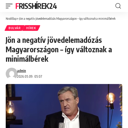
FRISSHÍREK24
Kezdőlap
»
Jön a negatív jövedelemadózás Magyarországon – így változnak a minimálbérek
BULVÁR
HÍREK
Jön a negatív jövedelemadózás
Magyarországon – így változnak a
minimálbérek
admin
2026.05.09. 05:07