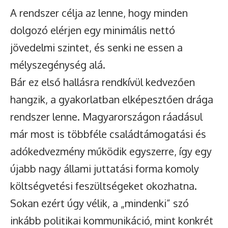
A rendszer célja az lenne, hogy minden
dolgozó elérjen egy minimális nettó
jövedelmi szintet, és senki ne essen a
mélyszegénység alá.
Bár ez első hallásra rendkívül kedvezően
hangzik, a gyakorlatban elképesztően drága
rendszer lenne. Magyarországon ráadásul
már most is többféle családtámogatási és
adókedvezmény működik egyszerre, így egy
újabb nagy állami juttatási forma komoly
költségvetési feszültségeket okozhatna.
Sokan ezért úgy vélik, a „mindenki” szó
inkább politikai kommunikáció, mint konkrét