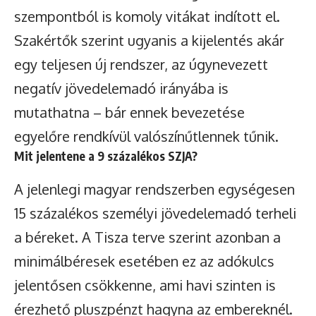
szempontból is komoly vitákat indított el.
Szakértők szerint ugyanis a kijelentés akár
egy teljesen új rendszer, az úgynevezett
negatív jövedelemadó irányába is
mutathatna – bár ennek bevezetése
egyelőre rendkívül valószínűtlennek tűnik.
Mit jelentene a 9 százalékos SZJA?
A jelenlegi magyar rendszerben egységesen
15 százalékos személyi jövedelemadó terheli
a béreket. A Tisza terve szerint azonban a
minimálbéresek esetében ez az adókulcs
jelentősen csökkenne, ami havi szinten is
érezhető pluszpénzt hagyna az embereknél.