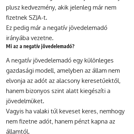
plusz kedvezmény, akik jelenleg már nem
fizetnek SZJA-t.
Ez pedig már a negatív jövedelemadó
irányába vezetne.
Mi az a negatív jövedelemadó?
A negatív jövedelemadó egy különleges
gazdasági modell, amelyben az állam nem
elvonja az adót az alacsony keresetűektől,
hanem bizonyos szint alatt kiegészíti a
jövedelmüket.
Vagyis ha valaki túl keveset keres, nemhogy
nem fizetne adót, hanem pénzt kapna az
államtól.