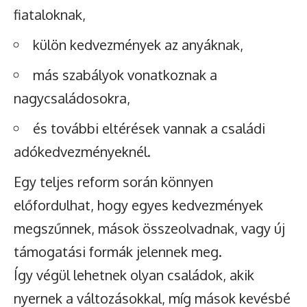
fiataloknak,
külön kedvezmények az anyáknak,
más szabályok vonatkoznak a
nagycsaládosokra,
és további eltérések vannak a családi
adókedvezményeknél.
Egy teljes reform során könnyen
előfordulhat, hogy egyes kedvezmények
megszűnnek, mások összeolvadnak, vagy új
támogatási formák jelennek meg.
Így végül lehetnek olyan családok, akik
nyernek a változásokkal, míg mások kevésbé